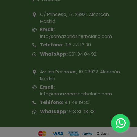
C/ Princesa, 17, 28921, Alcorcón,
Madrid
Email:
info@amazonasherbolario.com
Teléfono:
916 44 12 30
WhatsApp:
601 34 84 92
Av. las Retamas, 19, 28922, Alcorcón,
Madrid
Email:
info@amazonasherbolario.com
Teléfono:
911 49 19 30
WhatsApp:
613 31 08 33