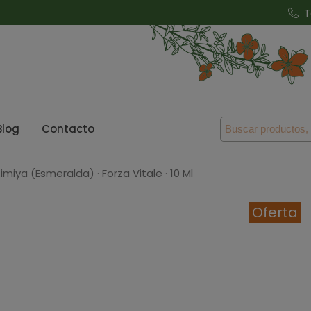
T
Blog
Contacto
miya (Esmeralda) · Forza Vitale · 10 Ml
Oferta