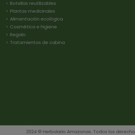
Botellas reutilizables
Plantas medicinales
Alimentación ecológica
Cosmética e higiene
Regalo
Tratamientos de cabina
2024 © Herbolario Amazonas. Todos los derecho