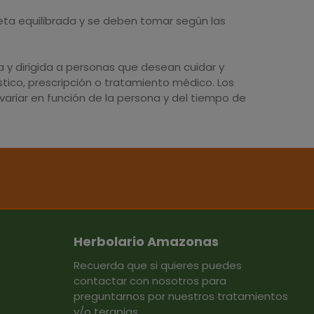
eta equilibrada y se deben tomar según las
y dirigida a personas que desean cuidar y
tico, prescripción o tratamiento médico. Los
ariar en función de la persona y del tiempo de
Herbolario Amazonas
Recuerda que si quieres puedes
contactar con nosotros para
preguntarnos por nuestros tratamientos
y/o terapias.