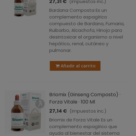
27,31 €
(impuestos inc.)
Bardana Composta Es un
complemento espagírico
compuesto de Bardana, Fumaria,
Ruibarbo, Alcachofa, Hinojo para
desintoxicar el organismo a nivel
hepático, renal, cutáneo y
pulmonar.
Añadir al carrito
Briomix (Ginseng Composto) ·
Forza Vitale · 100 Ml
27,14 €
(impuestos inc.)
Briomix de Forza Vitale Es un
complemento espagírico que
ayuda al bienestar del sistema