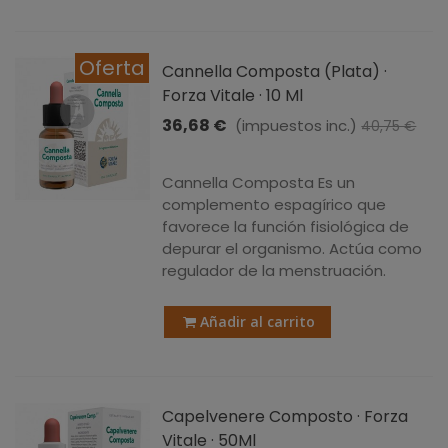
Oferta
Cannella Composta (Plata) ·
Forza Vitale · 10 Ml
36,68 €
(impuestos inc.)
40,75 €
-10%
Cannella Composta Es un
complemento espagírico que
favorece la función fisiológica de
depurar el organismo. Actúa como
regulador de la menstruación.
Añadir al carrito
Capelvenere Composto · Forza
Vitale · 50Ml