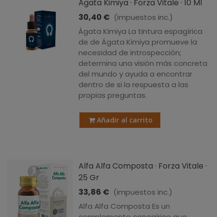
Agata Kimiya · Forza Vitale · 10 Ml
30,40 €
(impuestos inc.)
Ágata Kimiya La tintura espagírica
de de Ágata Kimiya promueve la
necesidad de introspección;
determina una visión más concreta
del mundo y ayuda a encontrar
dentro de si la respuesta a las
propias preguntas.
Añadir al carrito
Alfa Alfa Composta · Forza Vitale ·
25 Gr
33,86 €
(impuestos inc.)
Alfa Alfa Composta Es un
complemento espagírico que