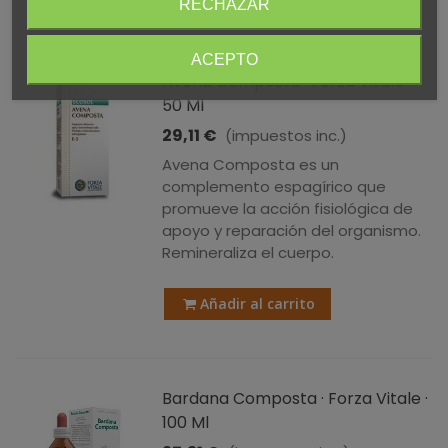
RECHAZAR
ACEPTO
Avena Composta · Forza Vitale ·
50 Ml
29,11 €
(impuestos inc.)
Avena Composta es un
complemento espagírico que
promueve la acción fisiológica de
apoyo y reparación del organismo.
Remineraliza el cuerpo.
Añadir al carrito
Bardana Composta · Forza Vitale ·
100 Ml