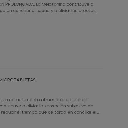
ÓN PROLONGADA. La Melatonina contribuye a
a en conciliar el sueño y a aliviar los efectos...
0 MICROTABLETAS
es un complemento alimenticio a base de
ntribuye a aliviar la sensación subjetiva de
 reducir el tiempo que se tarda en conciliar el...