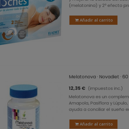
(melatonina) y 2º efecto pro
Añadir al carrito
Melatonova · Novadiet · 6
12,35 €
(impuestos inc.)
Melatonova es un compleme
Amapola, Pasiflora y Lúpulo
ayuda a conciliar el sueño e
Añadir al carrito