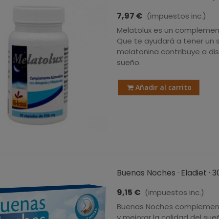
7,97 €
(impuestos inc.)
Melatolux es un complemen
Que te ayudará a tener un s
melatonina contribuye a dism
sueño.
Añadir al carrito
Buenas Noches · Eladiet ·
9,15 €
(impuestos inc.)
Buenas Noches complemento
y mejorar la calidad del su