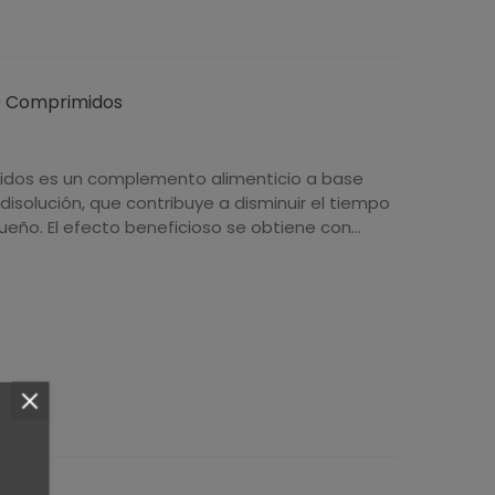
60 Comprimidos
idos es un complemento alimenticio a base
disolución, que contribuye a disminuir el tiempo
sueño. El efecto beneficioso se obtiene con...