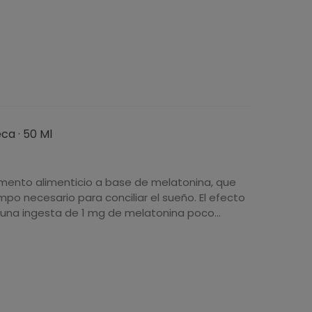
ca · 50 Ml
mento alimenticio a base de melatonina, que
empo necesario para conciliar el sueño. El efecto
una ingesta de 1 mg de melatonina poco...