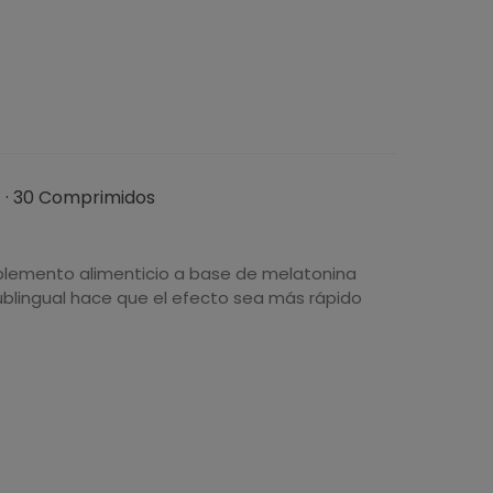
t · 30 Comprimidos
plemento alimenticio a base de melatonina
ublingual hace que el efecto sea más rápido