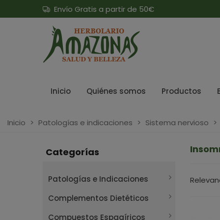
Envío Gratis a partir de 50€
Inicio
Quiénes somos
Productos
Inicio
>
Patologías e indicaciones
>
Sistema nervioso
>
Insom
Categorías
Patologías e Indicaciones
Relevan
Complementos Dietéticos
Compuestos Espagíricos