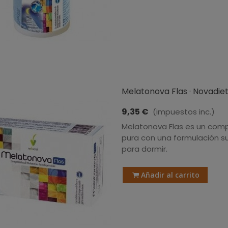
Melatonova Flas · Novadie
9,35 €
(impuestos inc.)
Melatonova Flas es un com
pura con una formulación s
para dormir.
Añadir al carrito