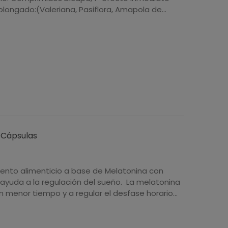
longado:(Valeriana, Pasiflora, Amapola de...
0 Cápsulas
nto alimenticio a base de Melatonina con
, ayuda a la regulación del sueño. La melatonina
n menor tiempo y a regular el desfase horario...