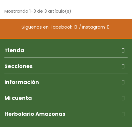
Mostrando 1-3 de 3 artículo(s)
Síguenos en:
Facebook
/
Instagram
Tienda
Secciones
Información
Mi cuenta
Herbolario Amazonas