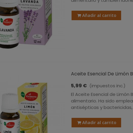
alimentario y también idón
Añadir al carrito
Aceite Esencial De Limón BI
5,99 €
(impuestos inc.)
El Aceite Esencial de Limón
alimentario. Ha sido emple
antisépticas y bactericidas
Añadir al carrito