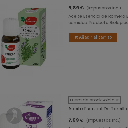
6,89 €
(impuestos inc.)
Aceite Esencial de Romero B
comidas. Producto Biológic
Añadir al carrito
Fuera de stockSold out
Aceite Esencial De Tomillo B
7,99 €
(impuestos inc.)