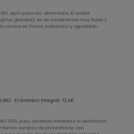
 BIO. Apto para uso alimentario. El aceite
yptus globulus), es de consistencia muy fluida y
. Su aroma es fresco, balsámico y agradable.
BIO · El Granero Integral · 12 Ml
BIO 100% puro, obtenido mediante la destilación
los mismos campos de procedencia. Uso