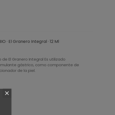
O · El Granero Integral · 12 Ml
 de El Granero Integral Es utilizado
imulante gástrico, como componente de
ionador de la piel.