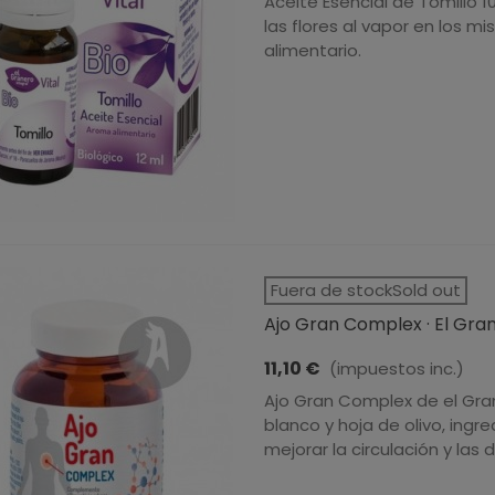
Aceite Esencial de Tomillo 
las flores al vapor en los
alimentario.
Fuera de stockSold out
Ajo Gran Complex · El Grane
11,10 €
(impuestos inc.)
Ajo Gran Complex de el Gran
blanco y hoja de olivo, ingr
mejorar la circulación y las 