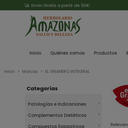
Envío Gratis a partir de 50€
Inicio
Quiénes somos
Productos
Inicio
>
Marcas
>
EL GRANERO INTEGRAL
Categorías
Patologías e Indicaciones
Complementos Dietéticos
Relevan
Compuestos Espagíricos