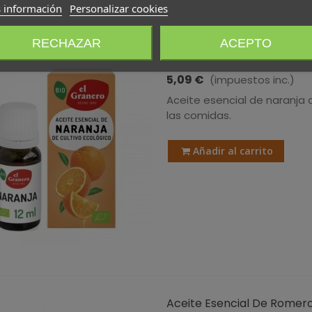
 información
Personalizar cookies
RECHAZAR
ACEPTO
Aceite Esencial De Naranja 
5,09 €
(impuestos inc.)
Aceite esencial de naranja d
las comidas.
Añadir al carrito
Aceite Esencial De Romero B