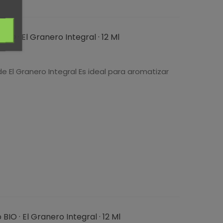
BIO · El Granero Integral · 12 Ml
e El Granero Integral Es ideal para aromatizar
IO · El Granero Integral · 12 Ml