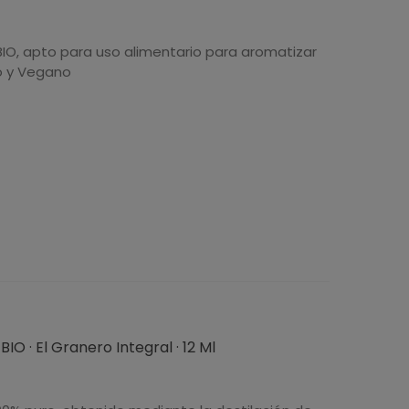
IO, apto para uso alimentario para aromatizar
o y Vegano
IO · El Granero Integral · 12 Ml