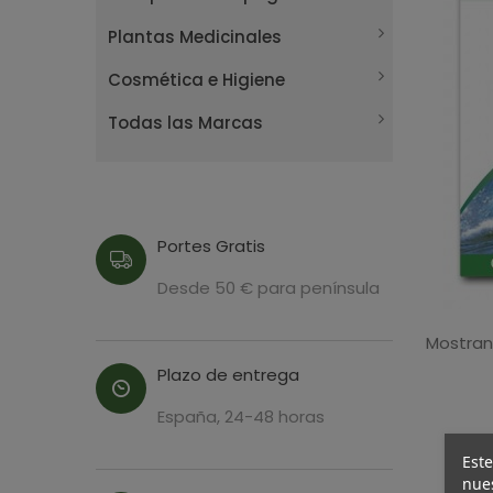
Plantas Medicinales
Cosmética e Higiene
Todas las Marcas
Portes Gratis
Desde 50 € para península
Mostrand
Plazo de entrega
España, 24-48 horas
Este
nues