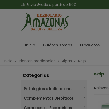
Envío Gratis a partir de 50€
Inicio
Quiénes somos
Productos
Inicio
>
Plantas medicinales
>
Algas
>
Kelp
Kelp
Categorías
Relevan
Patologías e Indicaciones
Complementos Dietéticos
Compuestos Espagíricos