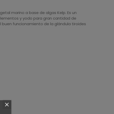
etal marino a base de algas Kelp. Es un
elementos y yodo para gran cantidad de
 buen funcionamiento de la glándula tiroides