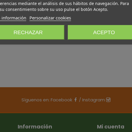
erencias mediante el análisis de sus hábitos de navegación. Para
su consentimiento sobre su uso pulse el botón Acepto.
 información
Personalizar cookies
RECHAZAR
ACEPTO
Síguenos en:
Facebook
/
Instagram
Información
Mi cuenta