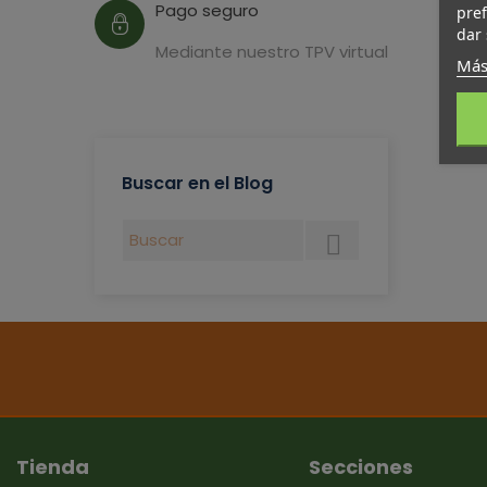
Pago seguro
pref
dar 
Mediante nuestro TPV virtual
Más
Buscar en el Blog

Tienda
Secciones