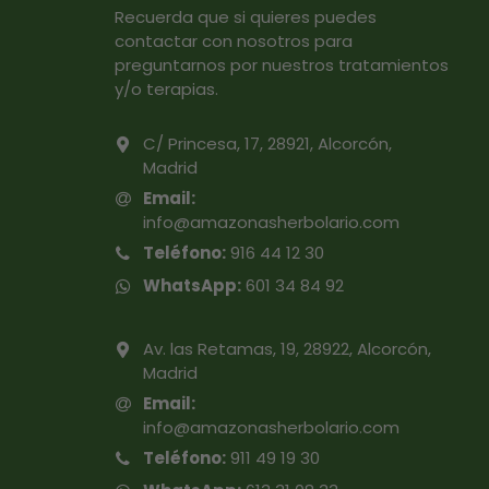
Recuerda que si quieres puedes
contactar con nosotros para
preguntarnos por nuestros tratamientos
y/o terapias.
C/ Princesa, 17, 28921, Alcorcón,
Madrid
Email:
info@amazonasherbolario.com
Teléfono:
916 44 12 30
WhatsApp:
601 34 84 92
Av. las Retamas, 19, 28922, Alcorcón,
Madrid
Email:
info@amazonasherbolario.com
Teléfono:
911 49 19 30