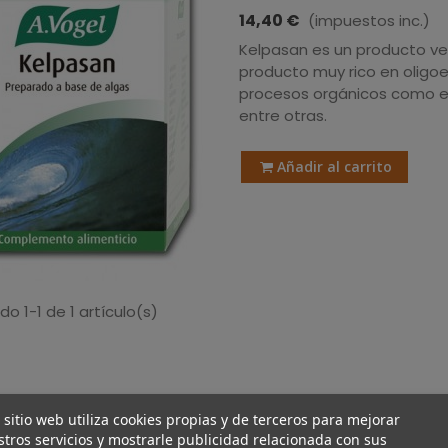
14,40 €
(impuestos inc.)
Kelpasan es un producto veg
producto muy rico en oligo
procesos orgánicos como el
entre otras.
Añadir al carrito
o 1-1 de 1 artículo(s)
 sitio web utiliza cookies propias y de terceros para mejorar
tros servicios y mostrarle publicidad relacionada con sus