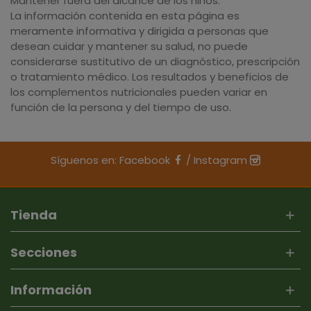
Mantener fuera del alcance de los niños.
La información contenida en esta página es
meramente informativa y dirigida a personas que
desean cuidar y mantener su salud, no puede
considerarse sustitutivo de un diagnóstico, prescripción
o tratamiento médico. Los resultados y beneficios de
los complementos nutricionales pueden variar en
función de la persona y del tiempo de uso.
Síguenos en:
Facebook
/
Instagram
Tienda
Secciones
Información