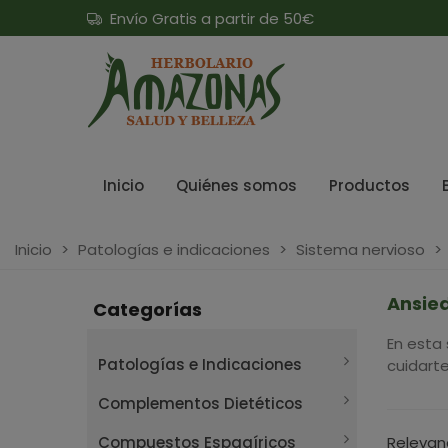
Envío Gratis a partir de 50€
Inicio
Quiénes somos
Productos
Inicio
>
Patologías e indicaciones
>
Sistema nervioso
>
Ansied
Categorías
En esta
Patologías e Indicaciones
cuidart
Complementos Dietéticos
Compuestos Espagíricos
Relevan