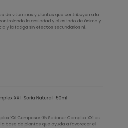
 de vitaminas y plantas que contribuyen a la
controlando la ansiedad y el estado de ánimo y
o y la fatiga sin efectos secundarios ni...
ex XXI · Soria Natural · 50ml
lex XXI Composor 05 Sedaner Complex XXI es
 a base de plantas que ayuda a favorecer el