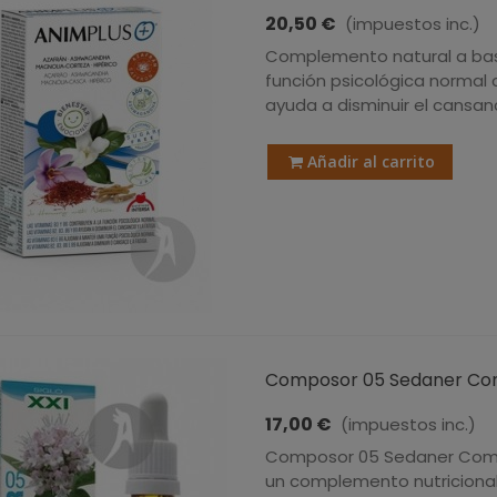
20,50 €
(impuestos inc.)
Complemento natural a base
función psicológica normal 
ayuda a disminuir el cansanci
Añadir al carrito
Composor 05 Sedaner Compl
17,00 €
(impuestos inc.)
Composor 05 Sedaner Comp
un complemento nutricional