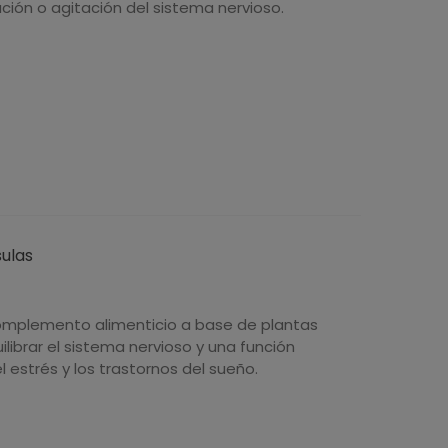
ión o agitación del sistema nervioso.
sulas
omplemento alimenticio a base de plantas
librar el sistema nervioso y una función
l estrés y los trastornos del sueño.