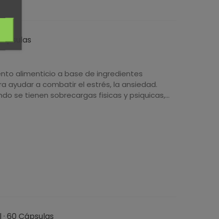
 Cápsulas
nto alimenticio a base de ingredientes
 ayudar a combatir el estrés, la ansiedad.
o se tienen sobrecargas fisicas y psiquicas,...
 · 60 Cápsulas