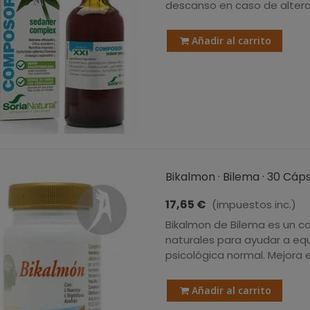
descanso en caso de alterac
Añadir al carrito
Bikalmon · Bilema · 30 Cáp
17,65 €
(impuestos inc.)
Bikalmon de Bilema es un c
naturales para ayudar a equi
psicológica normal. Mejora e
Añadir al carrito