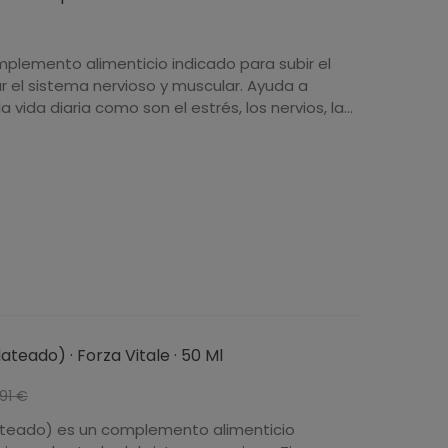
plemento alimenticio indicado para subir el
r el sistema nervioso y muscular. Ayuda a
vida diaria como son el estrés, los nervios, la...
ateado) · Forza Vitale · 50 Ml
-10%
,91 €
Plateado) es un complemento alimenticio