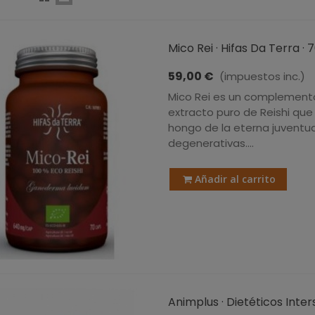
Mico Rei · Hifas Da Terra ·
59,00 €
(impuestos inc.)
Mico Rei es un complemento
extracto puro de Reishi qu
hongo de la eterna juventu
degenerativas....
Añadir al carrito
Animplus · Dietéticos Inter