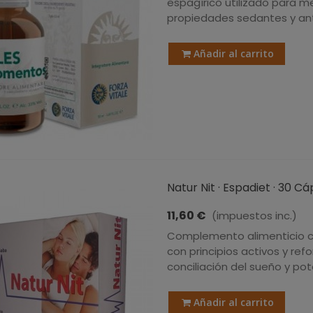
espagírico utilizado para m
propiedades sedantes y an
Añadir al carrito
Natur Nit · Espadiet · 30 C
11,60 €
(impuestos inc.)
Complemento alimenticio c
con principios activos y ref
conciliación del sueño y po
Añadir al carrito