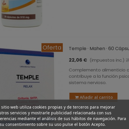
Oferta
Temple · Mahen · 60 Cápsu
22,06 €
(impuestos inc.)
2
Complemento alimenticio co
contribuye a la función psi
sistema nervioso.
Añadir al carrito
 sitio web utiliza cookies propias y de terceros para mejorar
tros servicios y mostrarle publicidad relacionada con sus
erencias mediante el análisis de sus hábitos de navegación. Para
su consentimiento sobre su uso pulse el botón Acepto.