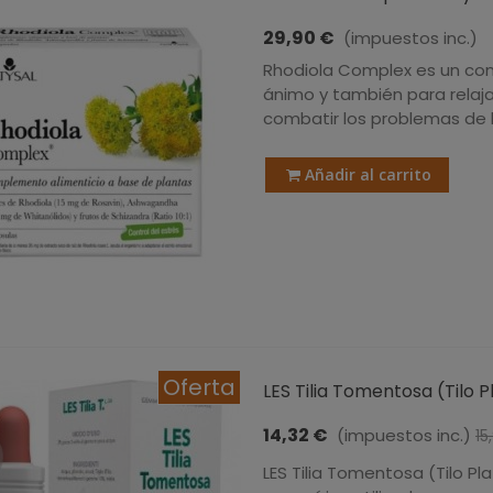
29,90 €
(impuestos inc.)
Rhodiola Complex es un com
ánimo y también para relaja
combatir los problemas de la 
Añadir al carrito
Oferta
LES Tilia Tomentosa (Tilo Pl
14,32 €
(impuestos inc.)
15
LES Tilia Tomentosa (Tilo 