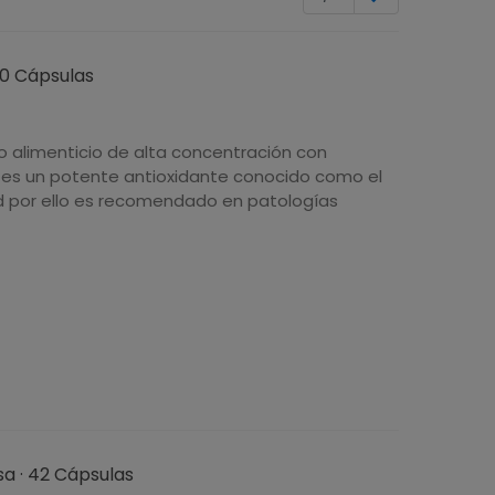
 70 Cápsulas
 alimenticio de alta concentración con
e es un potente antioxidante conocido como el
d por ello es recomendado en patologías
sa · 42 Cápsulas