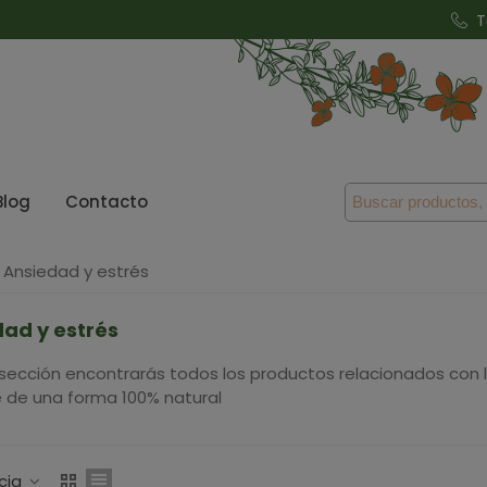
T
Blog
Contacto
Ansiedad y estrés
ad y estrés
 sección encontrarás todos los productos relacionados con l
e de una forma 100% natural
cia