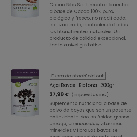
Cacao Nibs Suplemento alimenticio
a base de Cacao 100% puro,
biológico y fresco, no modificado,
no azucarado, conteniendo todos
los fitonutrientes naturales. Un
producto de calidad excepcional,
tanto a nivel gustativo...
Fuera de stockSold out
Açai Bayas · Biotona · 200gr
37,99 €
(impuestos inc.)
Suplemento nutricional a base de
polvo de bayas que son un potente
antioxidante, rico en ácidos grasos
omega, aminoácidos, vitaminas
minerales y fibra Las bayas se
consumen especialmente en el