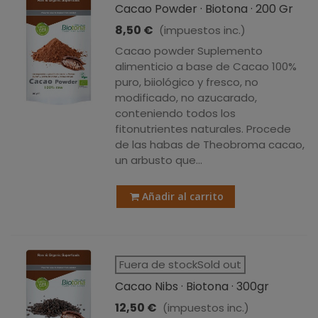
Cacao Powder · Biotona · 200 Gr
8,50 €
(impuestos inc.)
Cacao powder Suplemento
alimenticio a base de Cacao 100%
puro, biiológico y fresco, no
modificado, no azucarado,
conteniendo todos los
fitonutrientes naturales. Procede
de las habas de Theobroma cacao,
un arbusto que...
Añadir al carrito
Fuera de stockSold out
Cacao Nibs · Biotona · 300gr
12,50 €
(impuestos inc.)