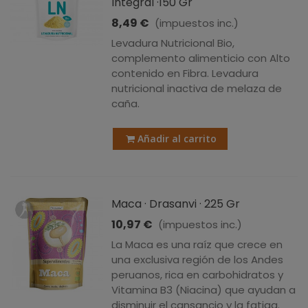
Integral ·150 Gr
8,49 €
(impuestos inc.)
Levadura Nutricional Bio,
complemento alimenticio con Alto
contenido en Fibra. Levadura
nutricional inactiva de melaza de
caña.
Añadir al carrito
Maca · Drasanvi · 225 Gr
10,97 €
(impuestos inc.)
La Maca es una raíz que crece en
una exclusiva región de los Andes
peruanos, rica en carbohidratos y
Vitamina B3 (Niacina) que ayudan a
disminuir el cansancio y la fatiga.