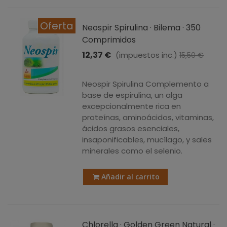
Oferta
Neospir Spirulina · Bilema · 350
Comprimidos
12,37 €
(impuestos inc.)
15,50 €
-3,13 €
Neospir Spirulina Complemento a
base de espirulina, un alga
excepcionalmente rica en
proteínas, aminoácidos, vitaminas,
ácidos grasos esenciales,
insaponificables, mucílago, y sales
minerales como el selenio.
Añadir al carrito
Chlorella · Golden Green Natural ·