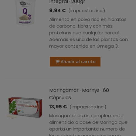
Integral · 200gr
9,94 €
(impuestos inc.)
Alimento en polvo rico en hidratos
de carbono, fibra y con más
proteínas que cualquier cereal.
Además es una de las plantas con
mayor contenido en Omega 3.
Añadir al carrito
Moringamar · Marnys · 60
Cápsulas
13,95 €
(impuestos inc.)
Moringamar es un complemento
alimenticio a base de Moringa que
aporta un importante numero de
los nutrientes necesarios como