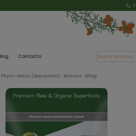
T
Blog
Contacto
Phyto-detox (depurativo) · Biotona · 200gr