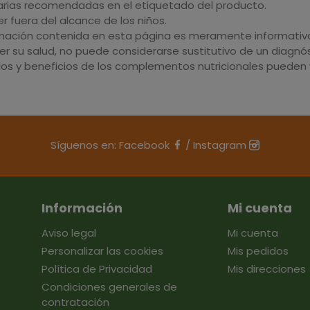
iarias recomendadas en el etiquetado del producto.
 fuera del alcance de los niños.
rmación contenida en esta página es meramente informativa 
r su salud, no puede considerarse sustitutivo de un diagnós
dos y beneficios de los complementos nutricionales pueden v
Síguenos en:
Facebook
/
Instagram
Información
Mi cuenta
Aviso legal
Mi cuenta
Personalizar las cookies
Mis pedidos
Política de Privacidad
Mis direcciones
Condiciones generales de
contratación