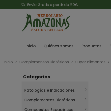
Envío Gratis a partir de 50€
Inicio
Quiénes somos
Productos
Inicio
>
Complementos Dietéticos
>
Super alimentos
>
Categorías
Patologías e Indicaciones
Complementos Dietéticos
Compuestos Espagíricos