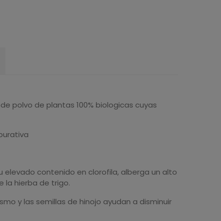
e polvo de plantas 100% biologicas cuyas
purativa
u elevado contenido en clorofila, alberga un alto
 la hierba de trigo.
ismo y las semillas de hinojo ayudan a disminuir