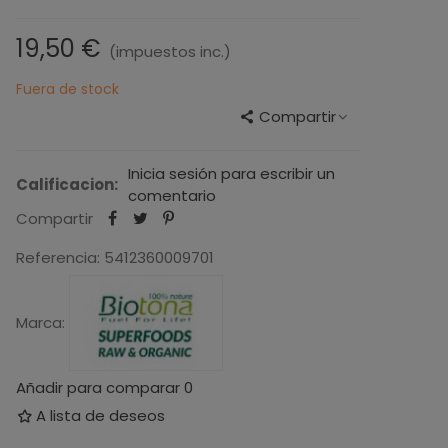
19,50 €
(impuestos inc.)
Fuera de stock
Compartir
Inicia sesión para escribir un
Calificacion:
comentario
Compartir
Referencia:
5412360009701
Marca:
Añadir para comparar
0
A lista de deseos