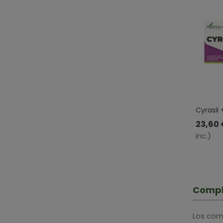
Cyrasil +
Natural
23,60 
inc.)
Compl
Los com