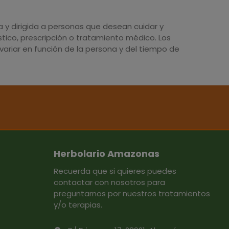
y dirigida a personas que desean cuidar y
tico, prescripción o tratamiento médico. Los
ariar en función de la persona y del tiempo de
Herbolario Amazonas
Recuerda que si quieres puedes
contactar con nosotros para
preguntarnos por nuestros tratamientos
y/o terapias.