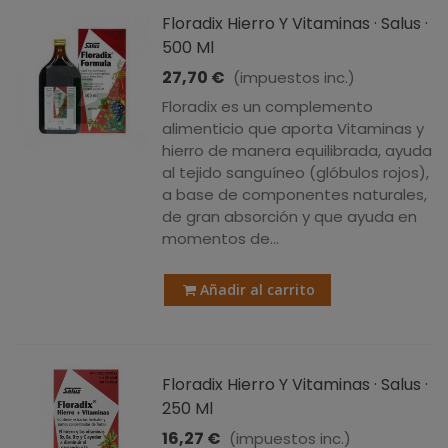
Floradix Hierro Y Vitaminas · Salus ·
500 Ml
27,70 €
(impuestos inc.)
Floradix es un complemento
alimenticio que aporta Vitaminas y
hierro de manera equilibrada, ayuda
al tejido sanguíneo (glóbulos rojos),
a base de componentes naturales,
de gran absorción y que ayuda en
momentos de...
Añadir al carrito
Floradix Hierro Y Vitaminas · Salus ·
250 Ml
16,27 €
(impuestos inc.)