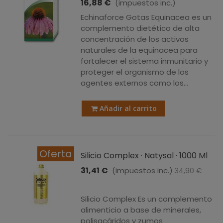
16,88 €
(impuestos inc.)
Echinaforce Gotas Equinacea es un
complemento dietético de alta
concentración de los activos
naturales de la equinacea para
fortalecer el sistema inmunitario y
proteger el organismo de los
agentes externos como los...
Añadir al carrito
Oferta
Silicio Complex · Natysal · 1000 Ml
31,41 €
(impuestos inc.)
34,90 €
-10%
Silicio Complex Es un complemento
alimenticio a base de minerales,
polisacáridos y zumos