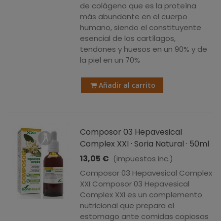
de colágeno que es la proteína
más abundante en el cuerpo
humano, siendo el constituyente
esencial de los cartílagos,
tendones y huesos en un 90% y de
la piel en un 70%
Añadir al carrito
Composor 03 Hepavesical
Complex XXI · Soria Natural · 50ml
13,05 €
(impuestos inc.)
Composor 03 Hepavesical Complex
XXI Composor 03 Hepavesical
Complex XXI es un complemento
nutricional que prepara el
estomago ante comidas copiosas