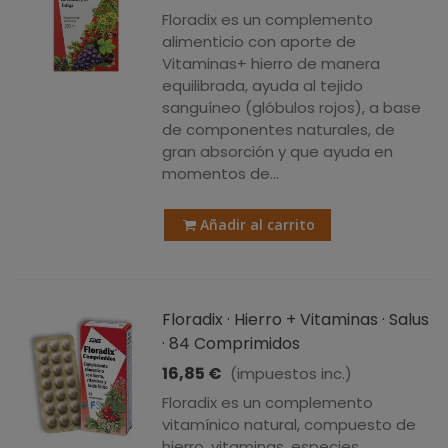
Floradix es un complemento
alimenticio con aporte de
Vitaminas+ hierro de manera
equilibrada, ayuda al tejido
sanguíneo (glóbulos rojos), a base
de componentes naturales, de
gran absorción y que ayuda en
momentos de...
Añadir al carrito
Floradix · Hierro + Vitaminas · Salus
· 84 Comprimidos
16,85 €
(impuestos inc.)
Floradix es un complemento
vitamínico natural, compuesto de
hierro, vitaminas, especies