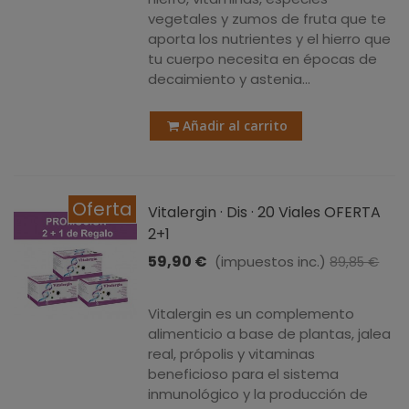
vegetales y zumos de fruta que te
aporta los nutrientes y el hierro que
tu cuerpo necesita en épocas de
decaimiento y astenia...
Añadir al carrito
Oferta
Vitalergin · Dis · 20 Viales OFERTA
2+1
59,90 €
(impuestos inc.)
89,85 €
-29,95 €
Vitalergin es un complemento
alimenticio a base de plantas, jalea
real, própolis y vitaminas
beneficioso para el sistema
inmunológico y la producción de