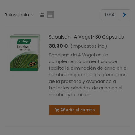
Sig
Relevancia
1/54
Sabalsan · A Vogel · 30 Cápsulas
30,30 €
(impuestos inc.)
Sabalsan de A.Vogel es un
complemento alimenticio que
facilita la eliminación de orina en el
hombre mejorando las afecciones
de la próstata y ayundando a
tratar las pérdidas de orina en el
hombre y la mujer.
Añadir al carrito