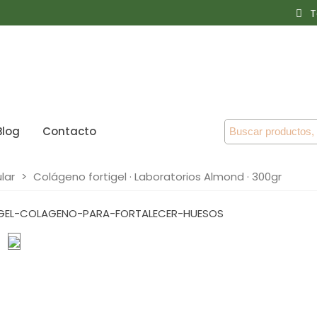
T
Blog
Contacto
lar
>
Colágeno fortigel · Laboratorios Almond · 300gr