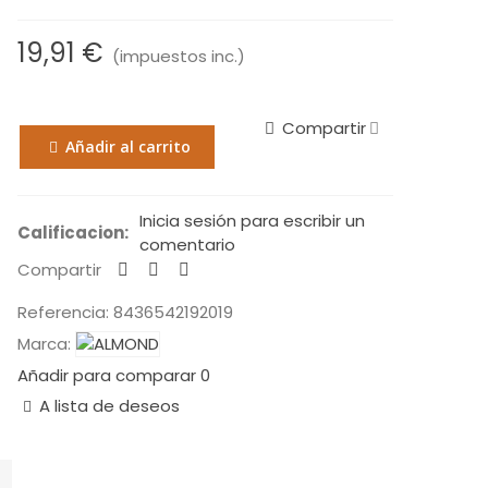
19,91 €
(impuestos inc.)
Compartir
Añadir al carrito
Inicia sesión para escribir un
Calificacion:
comentario
Compartir
Referencia:
8436542192019
Marca:
Añadir para comparar
0
A lista de deseos