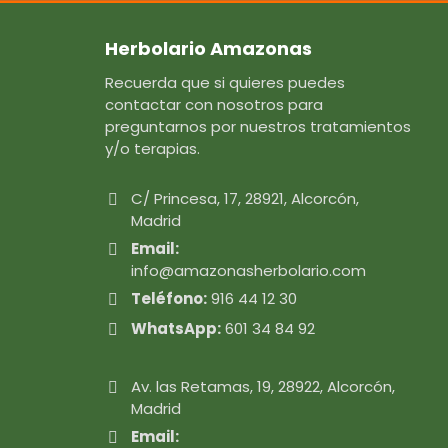
Herbolario Amazonas
Recuerda que si quieres puedes
contactar con nosotros para
preguntarnos por nuestros tratamientos
y/o terapias.
C/ Princesa, 17, 28921, Alcorcón,
Madrid
Email:
info@amazonasherbolario.com
Teléfono:
916 44 12 30
WhatsApp:
601 34 84 92
Av. las Retamas, 19, 28922, Alcorcón,
Madrid
Email: