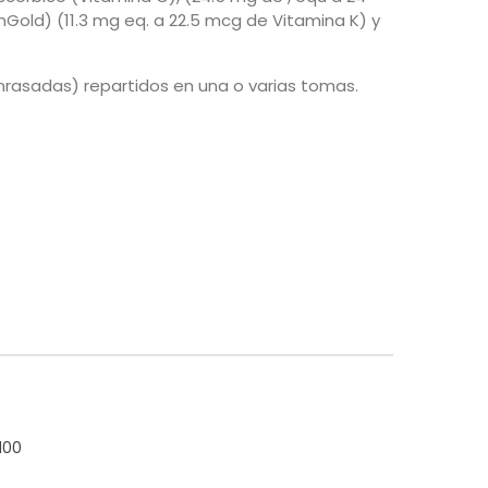
old) (11.3 mg eq. a 22.5 mcg de Vitamina K) y
nrasadas) repartidos en una o varias tomas.
100