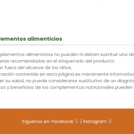
ementos alimenticios
plementos alimenticios no pueden ni deben sustituir una di
iarias recomendadas en el etiquetado del producto.
 fuera del alcance de los niños.
rmación contenida en esta página es meramente informativa 
r su salud, no puede considerarse sustitutivo de un diagnós
dos y beneficios de los complementos nutricionales pueden v
Síguenos en:
Facebook
/
Instagram