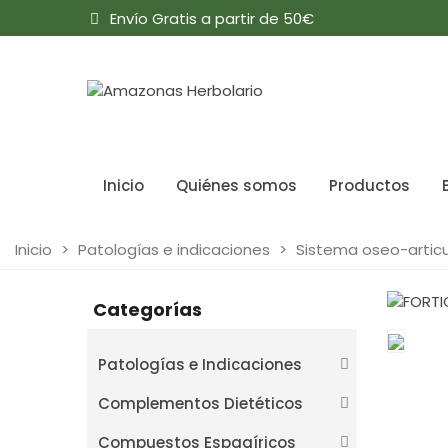
Envío Gratis a partir de 50€
Inicio
Quiénes somos
Productos
Inicio
>
Patologías e indicaciones
>
Sistema oseo-articu
Categorías
Patologías e Indicaciones
Complementos Dietéticos
Compuestos Espagíricos