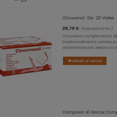
Circuvenol · Dis · 20 Viales
29,70 €
(impuestos inc.)
Circuvenol complemento al
tradicionalmente usadas pa
antiinflamatorio. Mejora la 
Añadir al carrito
Composor 41 Gincox Comple