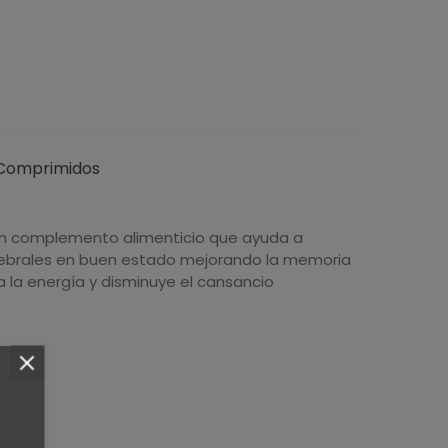
0 Comprimidos
un complemento alimenticio que ayuda a
rebrales en buen estado mejorando la memoria
 la energía y disminuye el cansancio