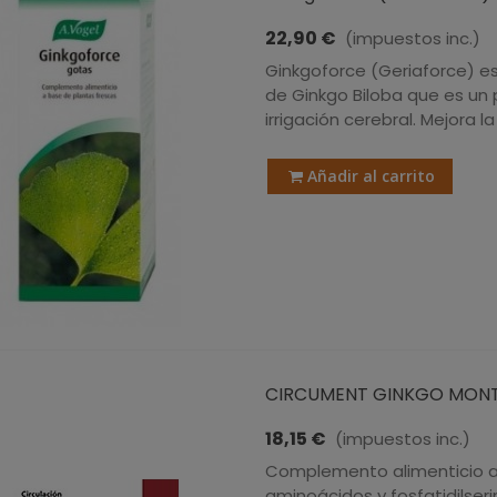
22,90 €
(impuestos inc.)
Ginkgoforce (Geriaforce) e
de Ginkgo Biloba que es un 
irrigación cerebral. Mejora 
Añadir al carrito
CIRCUMENT GINKGO MONT
18,15 €
(impuestos inc.)
Complemento alimenticio a 
aminoácidos y fosfatidilseri