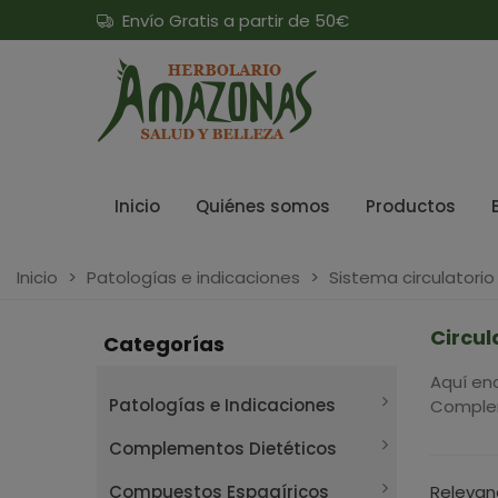
Envío Gratis a partir de 50€
Inicio
Quiénes somos
Productos
Inicio
>
Patologías e indicaciones
>
Sistema circulatorio
Circul
Categorías
Aquí en
Patologías e Indicaciones
Complem
Complementos Dietéticos
Compuestos Espagíricos
Relevan