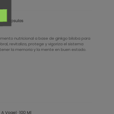
 60 Cápsulas
mento nutricional a base de ginkgo biloba para
bral, revitaliza, protege y vigoriza el sistema
tener la memoria y la mente en buen estado.
A Vogel · 100 Ml