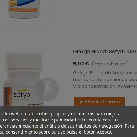
Ginkgo Biloba · Sotya · 10
5,02 €
(impuestos inc.)
Ginkgo Biloba de Sotya es 
mantener las funciones ce
y la concentración. Aumenta
Añadir al carrito
 sitio web utiliza cookies propias y de terceros para mejorar
tros servicios y mostrarle publicidad relacionada con sus
erencias mediante el análisis de sus hábitos de navegación. Para
su consentimiento sobre su uso pulse el botón Acepto.