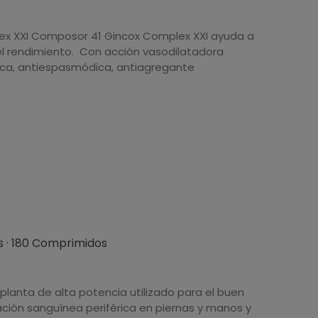
x XXI Composor 41 Gincox Complex XXI ayuda a
el rendimiento. Con acción vasodilatadora
érica, antiespasmódica, antiagregante
s · 180 Comprimidos
 planta de alta potencia utilizado para el buen
ación sanguínea periférica en piernas y manos y