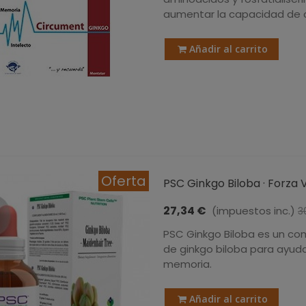
aumentar la capacidad de 
Añadir al carrito
Oferta
PSC Ginkgo Biloba · Forza Vi
27,34 €
(impuestos inc.)
3
PSC Ginkgo Biloba es un c
de ginkgo biloba para ayudar
memoria.
Añadir al carrito