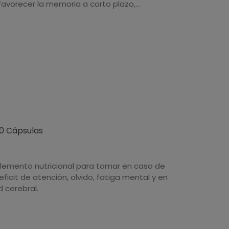
 favorecer la memoria a corto plazo,...
60 Cápsulas
lemento nutricional para tomar en caso de
icit de atención, olvido, fatiga mental y en
 cerebral.