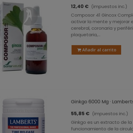
12,40 €
(impuestos inc.)
Composor 41 Gincox Comple
activar la mente y mejorar 
cerebral, coronaria y perif
plaquetaria,...
Añadir al carrito
Ginkgo 6000 Mg · Lambert
55,85 €
(impuestos inc.)
Ginkgo es un extracto de la
funcionamiento de la circul