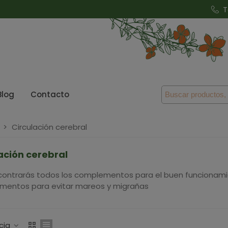
T
Blog
Contacto
>
Circulación cerebral
ación cerebral
contrarás todos los complementos para el buen funcionamient
entos para evitar mareos y migrañas
cia