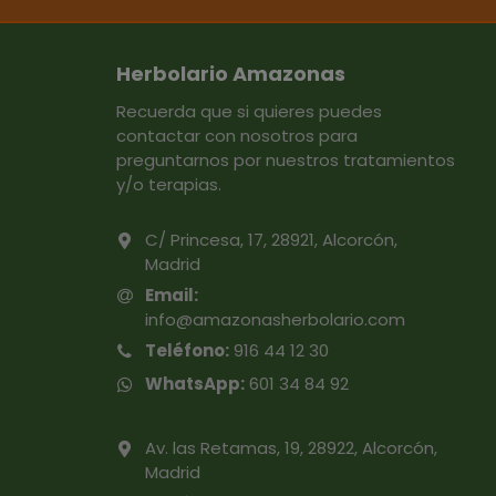
Herbolario Amazonas
Recuerda que si quieres puedes
contactar con nosotros para
preguntarnos por nuestros tratamientos
y/o terapias.
C/ Princesa, 17, 28921, Alcorcón,
Madrid
Email:
info@amazonasherbolario.com
Teléfono:
916 44 12 30
WhatsApp:
601 34 84 92
Av. las Retamas, 19, 28922, Alcorcón,
Madrid