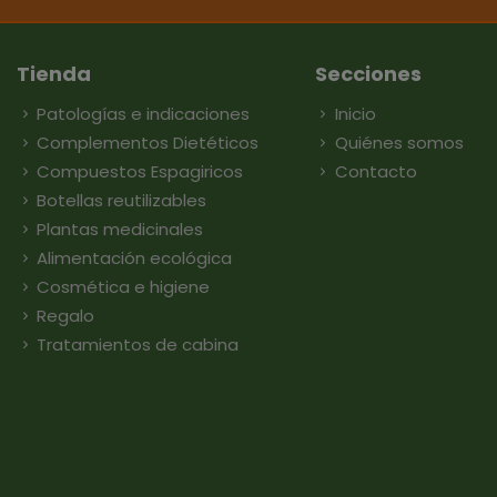
Tienda
Secciones
Patologías e indicaciones
Inicio
Complementos Dietéticos
Quiénes somos
Compuestos Espagiricos
Contacto
Botellas reutilizables
Plantas medicinales
Alimentación ecológica
Cosmética e higiene
Regalo
Tratamientos de cabina