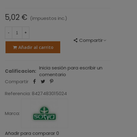
5,02 €
(impuestos inc.)
-
+
Compartir
Añadir al carrito
Inicia sesión para escribir un
Calificacion:
comentario
Compartir
Referencia:
8427483015024
Marca:
Añadir para comparar
0