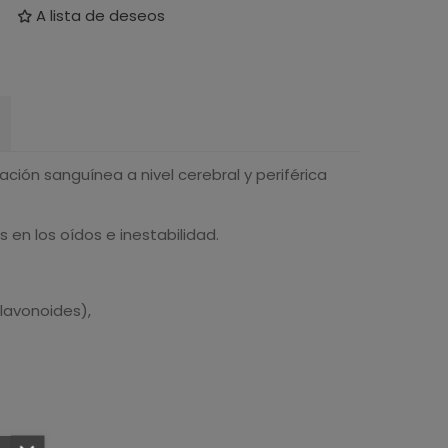
A lista de deseos
ción sanguínea a nivel cerebral y periférica
 en los oídos e inestabilidad.
lavonoides),