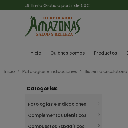
Envío Gratis a partir de 50€
Inicio
Quiénes somos
Productos
Inicio
>
Patologías e indicaciones
>
Sistema circulatorio
Categorías
Patologías e Indicaciones
Complementos Dietéticos
Compuestos Espagíricos