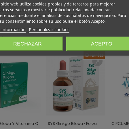
 sitio web utiliza cookies propias y de terceros para mejorar
NTACIÓN
tros servicios y mostrarle publicidad relacionada con sus
erencias mediante el análisis de sus hábitos de navegación. Para
con 100 comprimidos
su consentimiento sobre su uso pulse el botón Acepto.
 información
Personalizar cookies
én te puede gustar
RECHAZAR
ACEPTO
Oferta
Biloba Y Vitamina C
SYS Ginkgo Biloba · Forza
CIRCUME