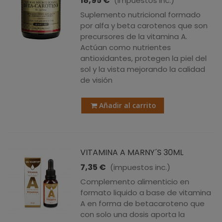
18,95 €
(impuestos inc.)
Suplemento nutricional formado
por alfa y beta carotenos que son
precursores de la vitamina A.
Actúan como nutrientes
antioxidantes, protegen la piel del
sol y la vista mejorando la calidad
de visión
Añadir al carrito
VITAMINA A MARNY´S 30ML
7,35 €
(impuestos inc.)
Complemento alimenticio en
formato liquido a base de vitamina
A en forma de betacaroteno que
con solo una dosis aporta la