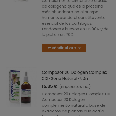
Complemento alimenticio a base
de colágeno que es la proteína
más abundante en el cuerpo
humano, siendo el constituyente
esencial de los cartílagos,
tendones y huesos en un 90% y de
la piel en un 70%
Añadir al carrito
Composor 20 Dologen Complex
XXI · Soria Natural · 50ml
15,85 €
(impuestos inc.)
Composor 20 Dologen Complex XXI
Composor 20 Dologen
complemento natural a base de
extractos de plantas que actúa