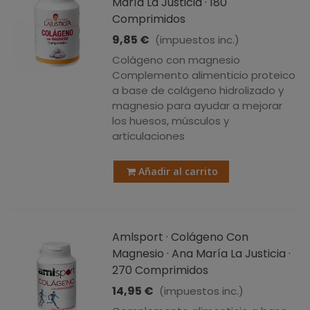
María La Justicia · 180
Comprimidos
9,85 €
(impuestos inc.)
Colágeno con magnesio
Complemento alimenticio proteico
a base de colágeno hidrolizado y
magnesio para ayudar a mejorar
los huesos, músculos y
articulaciones
Añadir al carrito
Amlsport · Colágeno Con
Magnesio · Ana María La Justicia ·
270 Comprimidos
14,95 €
(impuestos inc.)