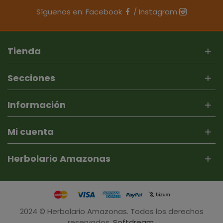
Síguenos en:
Facebook
/
Instagram
Tienda
Secciones
Información
Mi cuenta
Herbolario Amazonas
2024 © Herbolario Amazonas. Todos los derechos
reservados.
Softdream
.