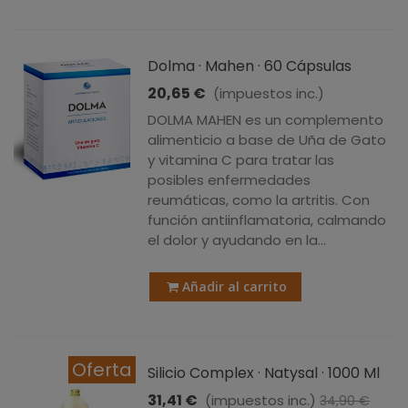
Dolma · Mahen · 60 Cápsulas
20,65 €
(impuestos inc.)
DOLMA MAHEN es un complemento
alimenticio a base de Uña de Gato
y vitamina C para tratar las
posibles enfermedades
reumáticas, como la artritis. Con
función antiinflamatoria, calmando
el dolor y ayudando en la...
Añadir al carrito
Oferta
Silicio Complex · Natysal · 1000 Ml
31,41 €
(impuestos inc.)
34,90 €