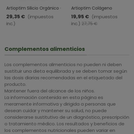
Artioptim Silicio Orgánico ·
Artioptim Colágeno
Herbora · 1 Litro
Hidrolizado · Herbora · 350
29,35 €
19,95 €
(impuestos
(impuestos
Gr
inc.)
inc.)
-7,80 €
27,75 €
Complementos alimenticios
Los complementos alimenticios no pueden ni deben
sustituir una dieta equilibrada y se deben tomar según
las dosis diarias recomendadas en el etiquetado del
producto.
Mantener fuera del alcance de los niños.
La información contenida en esta página es
meramente informativa y dirigida a personas que
desean cuidar y mantener su salud, no puede
considerarse sustitutivo de un diagnóstico, prescripción
o tratamiento médico. Los resultados y beneficios de
los complementos nutricionales pueden variar en