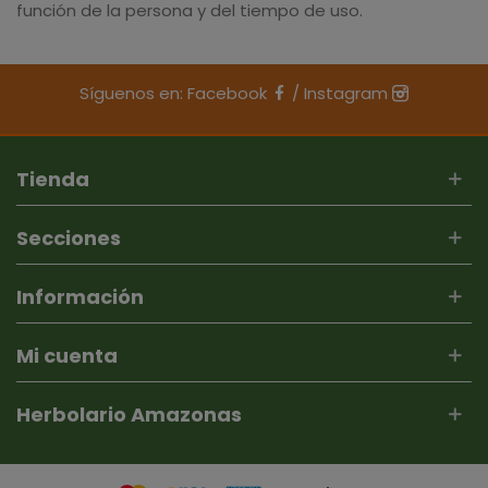
función de la persona y del tiempo de uso.
Síguenos en:
Facebook
/
Instagram
Tienda
Secciones
Información
Mi cuenta
Herbolario Amazonas