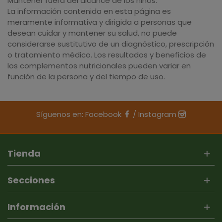
Mantener fuera del alcance de los niños.
La información contenida en esta página es
meramente informativa y dirigida a personas que
desean cuidar y mantener su salud, no puede
considerarse sustitutivo de un diagnóstico, prescripción
o tratamiento médico. Los resultados y beneficios de
los complementos nutricionales pueden variar en
función de la persona y del tiempo de uso.
Síguenos en:
Facebook
/
Instagram
Tienda
Secciones
Información