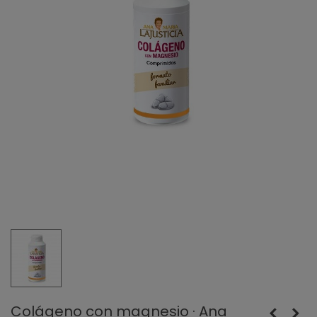
Colágeno con magnesio · Ana