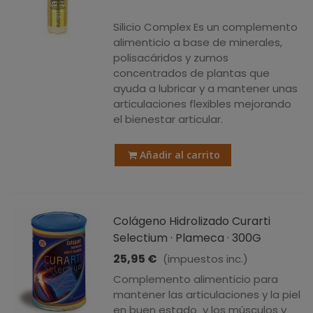
-10%
Silicio Complex Es un complemento
alimenticio a base de minerales,
polisacáridos y zumos
concentrados de plantas que
ayuda a lubricar y a mantener unas
articulaciones flexibles mejorando
el bienestar articular.
Añadir al carrito
Colágeno Hidrolizado Curarti
Selectium · Plameca · 300G
25,95 €
(impuestos inc.)
Complemento alimenticio para
mantener las articulaciones y la piel
en buen estado y los músculos y