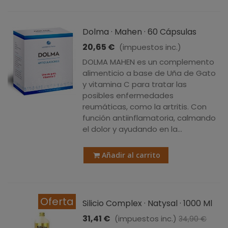
Dolma · Mahen · 60 Cápsulas
20,65 €
(impuestos inc.)
DOLMA MAHEN es un complemento
alimenticio a base de Uña de Gato
y vitamina C para tratar las
posibles enfermedades
reumáticas, como la artritis. Con
función antiinflamatoria, calmando
el dolor y ayudando en la...
Añadir al carrito
Oferta
Silicio Complex · Natysal · 1000 Ml
31,41 €
(impuestos inc.)
34,90 €