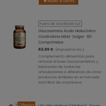
Añadir al carrito
Fuera de stockSold out
Glucosamina Ácido Hialurónico
Condroitina MSM · Solgar · 60
Comprimidos
62,65 €
(impuestos inc.)
Complemento alimenticio para
reforzar el buen funcionamiento y
lubricación de todas las
articulaciones A diferencia de otros
productos similares en el mercado
esta libre de crustáceos.
Oferta
LES Vitis Vinifera (Vid Roja) · Forza