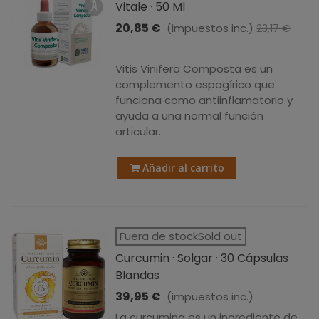
Vitale · 50 Ml
20,85 €
(impuestos inc.)
23,17 €
-10%
Vitis Vinifera Composta es un
complemento espagírico que
funciona como antiinflamatorio y
ayuda a una normal función
articular.
Añadir al carrito
Fuera de stockSold out
Curcumin · Solgar · 30 Cápsulas
Blandas
39,95 €
(impuestos inc.)
La curcumina es un ingrediente de