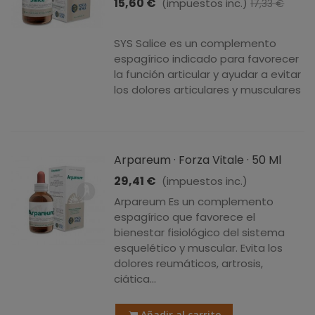
15,60 €
(impuestos inc.)
17,33 €
-10%
SYS Salice es un complemento
espagírico indicado para favorecer
la función articular y ayudar a evitar
los dolores articulares y musculares
Arpareum · Forza Vitale · 50 Ml
29,41 €
(impuestos inc.)
Arpareum Es un complemento
espagírico que favorece el
bienestar fisiológico del sistema
esquelético y muscular. Evita los
dolores reumáticos, artrosis,
ciática…
Añadir al carrito