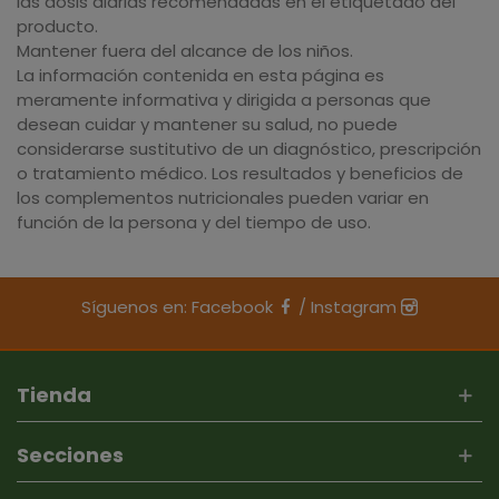
las dosis diarias recomendadas en el etiquetado del
producto.
Mantener fuera del alcance de los niños.
La información contenida en esta página es
meramente informativa y dirigida a personas que
desean cuidar y mantener su salud, no puede
considerarse sustitutivo de un diagnóstico, prescripción
o tratamiento médico. Los resultados y beneficios de
los complementos nutricionales pueden variar en
función de la persona y del tiempo de uso.
Síguenos en:
Facebook
/
Instagram
Tienda
Secciones