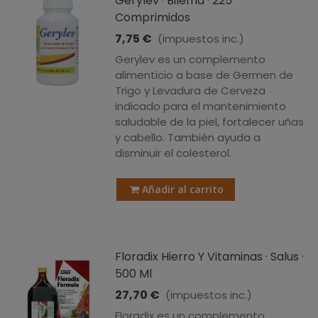
Gerylev · Bilema · 225
Comprimidos
7,75 €
(impuestos inc.)
Gerylev es un complemento
alimenticio a base de Germen de
Trigo y Levadura de Cerveza
indicado para el mantenimiento
saludable de la piel, fortalecer uñas
y cabello. También ayuda a
disminuir el colesterol.
Añadir al carrito
Floradix Hierro Y Vitaminas · Salus ·
500 Ml
27,70 €
(impuestos inc.)
Floradix es un complemento