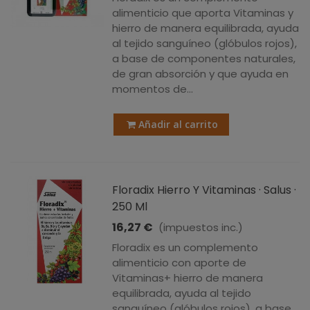
alimenticio que aporta Vitaminas y
hierro de manera equilibrada, ayuda
al tejido sanguíneo (glóbulos rojos),
a base de componentes naturales,
de gran absorción y que ayuda en
momentos de...
Añadir al carrito
Floradix Hierro Y Vitaminas · Salus ·
250 Ml
16,27 €
(impuestos inc.)
Floradix es un complemento
alimenticio con aporte de
Vitaminas+ hierro de manera
equilibrada, ayuda al tejido
sanguíneo (glóbulos rojos), a base