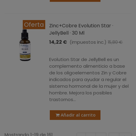
Oferta
Zinc+Cobre Evolution Star ·
JellyBell · 30 Ml
14,22 €
(impuestos inc.)
15,80 €
-10%
Evolution Star de JellyBell es un
complemento alimenticio a base
de los oligoelementos Zin y Cobre
indicados para ayudar a regular el
sistema hormonal de la mujer y del
hombre. Mejora los posibles
trastornos...
Añadir al carrito
Mostrando 1-19 de 161