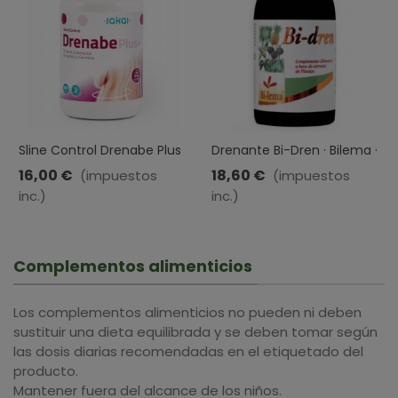
Sline Control Drenabe Plus
Drenante Bi-Dren · Bilema ·
+ · Sakai · 500 Ml
500 Ml
16,00 €
18,60 €
(impuestos
(impuestos
inc.)
inc.)
Complementos alimenticios
Los complementos alimenticios no pueden ni deben
sustituir una dieta equilibrada y se deben tomar según
las dosis diarias recomendadas en el etiquetado del
producto.
Mantener fuera del alcance de los niños.