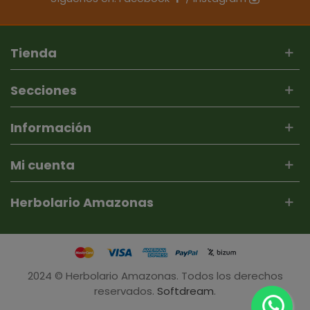
Tienda
Secciones
Información
Mi cuenta
Herbolario Amazonas
2024 © Herbolario Amazonas. Todos los derechos
reservados.
Softdream
.