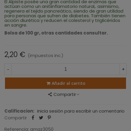
El Alpiste posée una gran cantidad de enzimas que
actúan como un anitiinflamatorio natural,. asimismo,
regenera el tejido pancreático, siendo de gran utilidad
para personas que sufren de diabetes. También tienen
acción diurética y reducen el colesterol y triglicéridos
en sangre.
Bolsa de 100 gr, otras cantidades consultar.
2,20 €
(impuestos inc.)
-
+
Añadir al carrito
Compartir
Calificacion:
Inicia sesión para escribir un comentario
Compartir
Referencia:
amaz3050