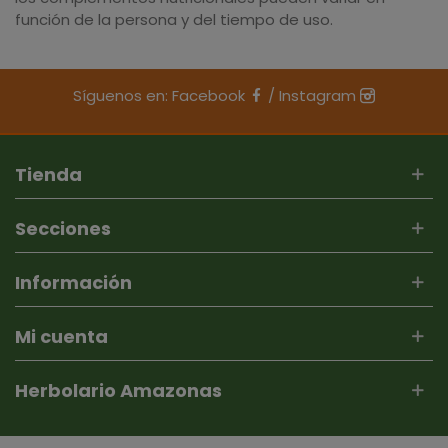
función de la persona y del tiempo de uso.
Síguenos en:
Facebook
/
Instagram
Tienda
Secciones
Información
Mi cuenta
Herbolario Amazonas