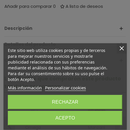
Añadir para comparar
0
A lista de deseos
Descripción
Detalles del producto
Este sitio web utiliza cookies propias y de terceros
para mejorar nuestros servicios y mostrarle
Comentarios (0)
publicidad relacionada con sus preferencias
mediante el análisis de sus hábitos de navegación.
Para dar su consentimiento sobre su uso pulse el
Los clientes que compraron este producto
botón Acepto.
también compraron:
Más información
Personalizar cookies
RECHAZAR
ACEPTO
Omega
Manzanilla