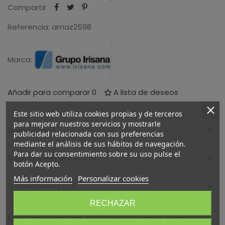
Compartir
Referencia:
amaz2598
Marca:
Añadir para comparar
0
A lista de deseos
Este sitio web utiliza cookies propias y de terceros
para mejorar nuestros servicios y mostrarle
Descripción
publicidad relacionada con sus preferencias
mediante el análisis de sus hábitos de navegación.
Para dar su consentimiento sobre su uso pulse el
Detalles del producto
botón Acepto.
Más información
Personalizar cookies
Comentarios (0)
RECHAZAR
Los clientes que compraron este producto