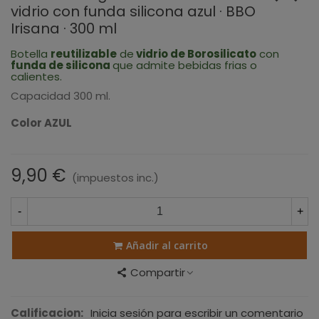
vidrio con funda silicona azul · BBO
Irisana · 300 ml
Botella
reutilizable
de
vidrio de Borosilicato
con
funda de silicona
que admite bebidas frias o
calientes.
Capacidad 300 ml.
Color AZUL
9,90 €
(impuestos inc.)
-
+
Añadir al carrito
Compartir
Calificacion:
Inicia sesión para escribir un comentario