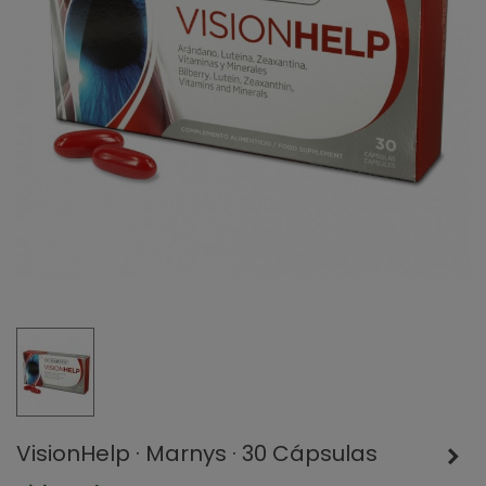
VisionHelp · Marnys · 30 Cápsulas