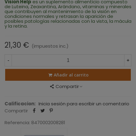
Vision Help
es un s
uplemento alimenticio compuesto
de Luteina, Zeaxantina, Arándano, vitaminas y minerales
que contribuyen al mantenimiento de la visión en
condiciones normales y retrasan la aparición de
posibles patologías relacionadas con la vista, la mácula
y la retina.
21,30 €
(impuestos inc.)
-
+
Añadir al carrito
Compartir
Calificacion:
Inicia sesión para escribir un comentario
Compartir
Referencia:
8470002008281