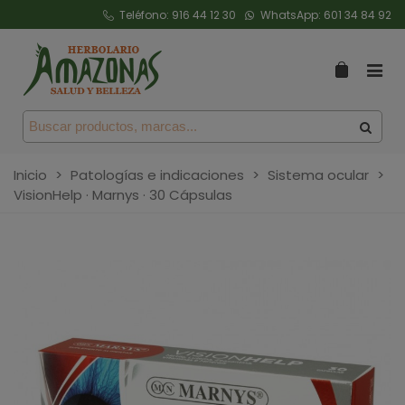
Teléfono:
916 44 12 30
WhatsApp:
601 34 84 92
Inicio
>
Patologías e indicaciones
>
Sistema ocular
>
VisionHelp · Marnys · 30 Cápsulas