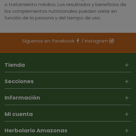
o tratamiento médico. Los resultados y beneficios de
los complementos nutricionales pueden variar en
función de la persona y del tiempo de uso.
Síguenos en:
Facebook
/
Instagram
Tienda
Secciones
Información
Mi cuenta
Herbolario Amazonas