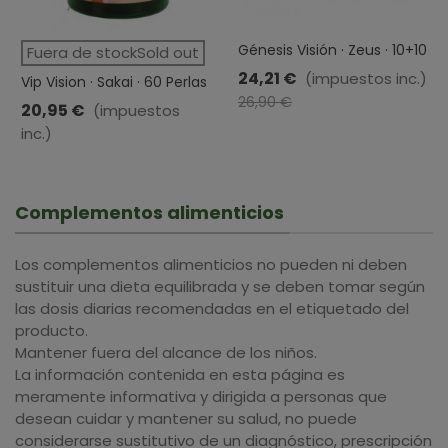
Génesis Visión · Zeus · 10+10
Fuera de stockSold out
Cápsulas
24,21 €
(impuestos inc.)
Vip Vision · Sakai · 60 Perlas
-10%
26,90 €
20,95 €
(impuestos
inc.)
Complementos alimenticios
Los complementos alimenticios no pueden ni deben
sustituir una dieta equilibrada y se deben tomar según
las dosis diarias recomendadas en el etiquetado del
producto.
Mantener fuera del alcance de los niños.
La información contenida en esta página es
meramente informativa y dirigida a personas que
desean cuidar y mantener su salud, no puede
considerarse sustitutivo de un diagnóstico, prescripción