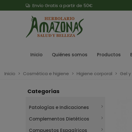
Envío Gratis a partir de 50€
Inicio
Quiénes somos
Productos
Inicio
>
Cosmética e higiene
>
Higiene corporal
>
Gel y
Categorías
Patologías e Indicaciones
Complementos Dietéticos
Compuestos Espagíricos