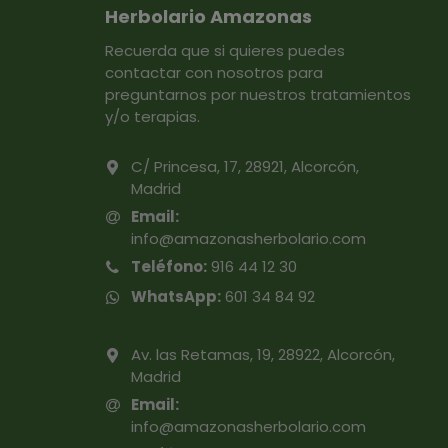
Herbolario Amazonas
Recuerda que si quieres puedes
contactar con nosotros para
preguntarnos por nuestros tratamientos
y/o terapias.
C/ Princesa, 17, 28921, Alcorcón,
Madrid
Email:
info@amazonasherbolario.com
Teléfono:
916 44 12 30
WhatsApp:
601 34 84 92
Av. las Retamas, 19, 28922, Alcorcón,
Madrid
Email:
info@amazonasherbolario.com