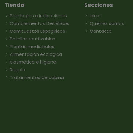
Tienda
Secciones
Patologías e indicaciones
Inicio
Complementos Dietéticos
Quiénes somos
Compuestos Espagiricos
Contacto
Botellas reutilizables
Plantas medicinales
Alimentación ecológica
Cosmética e higiene
Regalo
Tratamientos de cabina