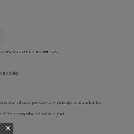
enrojecidas o con eccemas.
alendula
ucto por el cuerpo con un masaje ascendente.
n aclarar con abundante agua.