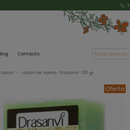
T
Blog
Contacto
 Jabon
>
Jabón de avena · Drasanvi · 100 gr
Oferta