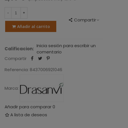
-
+
Compartir
Añadir al carrito
Inicia sesión para escribir un
Calificacion:
comentario
Compartir
Referencia:
8437006921046
Marca:
Añadir para comparar
0
A lista de deseos