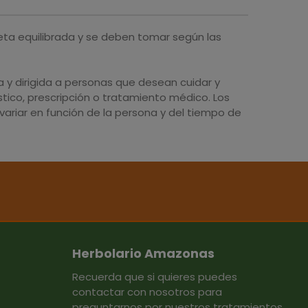
eta equilibrada y se deben tomar según las
y dirigida a personas que desean cuidar y
tico, prescripción o tratamiento médico. Los
ariar en función de la persona y del tiempo de
Herbolario Amazonas
Recuerda que si quieres puedes
contactar con nosotros para
preguntarnos por nuestros tratamientos