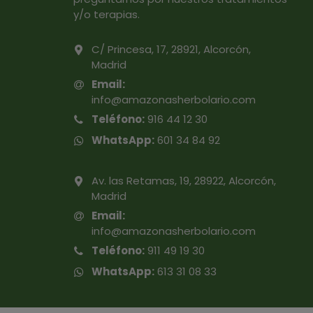
y/o terapias.
C/ Princesa, 17, 28921, Alcorcón,
Madrid
Email:
info@amazonasherbolario.com
Teléfono:
916 44 12 30
WhatsApp:
601 34 84 92
Av. las Retamas, 19, 28922, Alcorcón,
Madrid
Email:
info@amazonasherbolario.com
Teléfono:
911 49 19 30
WhatsApp:
613 31 08 33