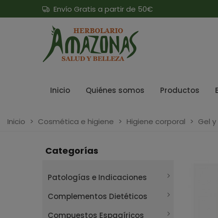
Envío Gratis a partir de 50€
Inicio
Quiénes somos
Productos
Inicio
>
Cosmética e higiene
>
Higiene corporal
>
Gel y
Categorías
Patologías e Indicaciones
Complementos Dietéticos
Compuestos Espagíricos