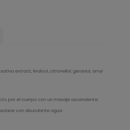
va extract, linalool, citronellol, geraniol, amyl
ucto por el cuerpo con un masaje ascendente.
n aclarar con abundante agua.