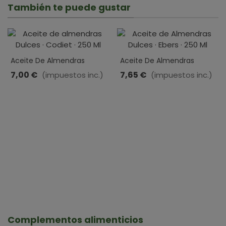
También te puede gustar
Aceite De Almendras
Aceite De Almendras
Dulces · Codiet · 250 Ml
Dulces · Ebers · 250 Ml
7,00 €
7,65 €
(impuestos inc.)
(impuestos inc.)
Complementos alimenticios