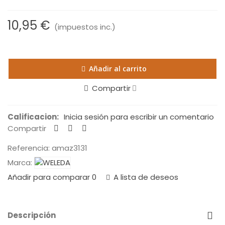
10,95 €
(impuestos inc.)
Añadir al carrito
Compartir
Calificacion:
Inicia sesión para escribir un comentario
Compartir
Referencia:
amaz3131
Marca:
Añadir para comparar
0
A lista de deseos
Descripción