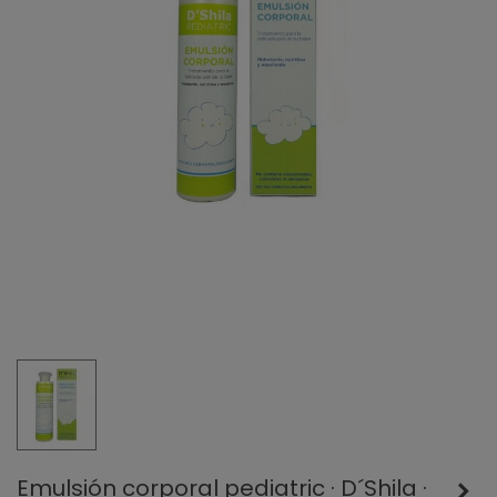
Emulsión corporal pediatric · D´Shila ·