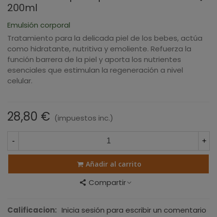
200ml
Emulsión corporal
Tratamiento para la delicada piel de los bebes, actúa
como hidratante, nutritiva y emoliente. Refuerza la
función barrera de la piel y aporta los nutrientes
esenciales que estimulan la regeneración a nivel
celular.
28,80 €
(impuestos inc.)
-
+
Añadir al carrito
Compartir
Calificacion:
Inicia sesión para escribir un comentario