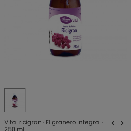
Vital ricigran · El granero integral ·
250 ml