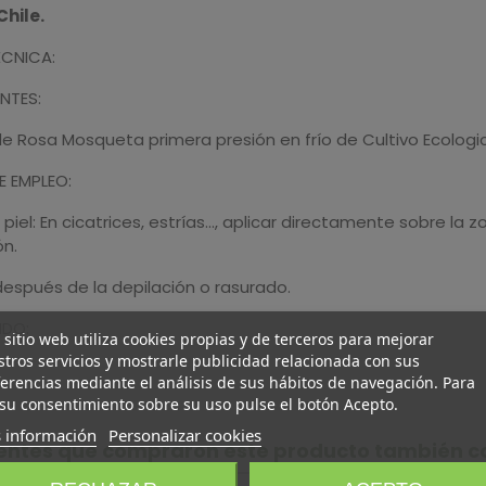
Chile.
ÉCNICA:
NTES:
e Rosa Mosqueta primera presión en frío de Cultivo Ecologic
 EMPLEO:
 piel: En cicatrices, estrías..., aplicar directamente sobre l
ón.
después de la depilación o rasurado.
IDO:
 sitio web utiliza cookies propias y de terceros para mejorar
tros servicios y mostrarle publicidad relacionada con sus
erencias mediante el análisis de sus hábitos de navegación. Para
su consentimiento sobre su uso pulse el botón Acepto.
 información
Personalizar cookies
lientes que compraron este producto también 