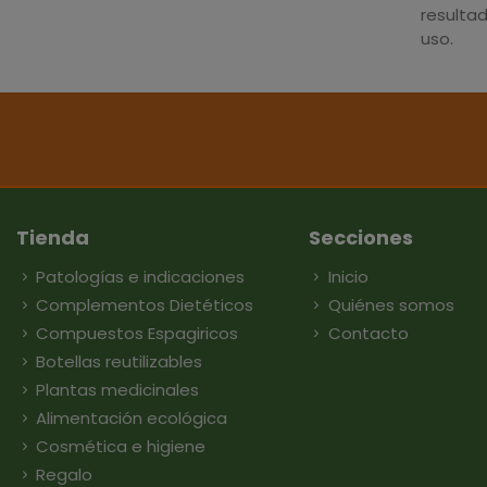
resulta
uso.
Tienda
Secciones
Patologías e indicaciones
Inicio
Complementos Dietéticos
Quiénes somos
Compuestos Espagiricos
Contacto
Botellas reutilizables
Plantas medicinales
Alimentación ecológica
Cosmética e higiene
Regalo