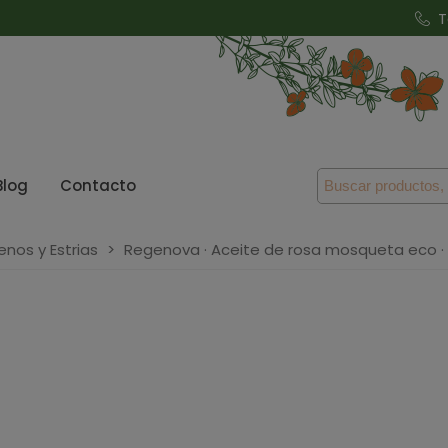
T
Blog
Contacto
enos y Estrias
>
Regenova · Aceite de rosa mosqueta eco · 