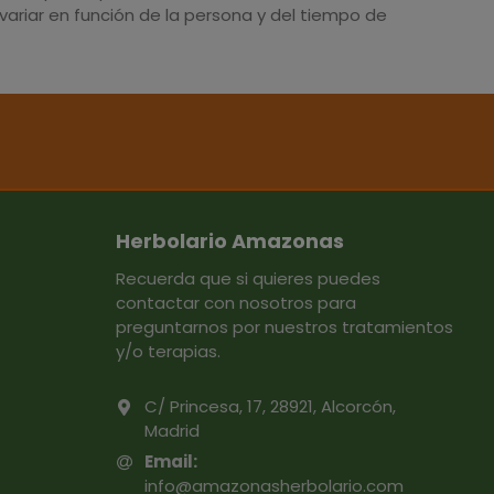
ariar en función de la persona y del tiempo de
Herbolario Amazonas
Recuerda que si quieres puedes
contactar con nosotros para
preguntarnos por nuestros tratamientos
y/o terapias.
C/ Princesa, 17, 28921, Alcorcón,
Madrid
Email:
info@amazonasherbolario.com