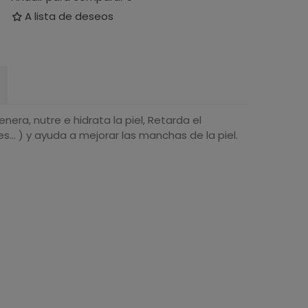
A lista de deseos
nera, nutre e hidrata la piel, Retarda el
s... ) y ayuda a mejorar las manchas de la piel.