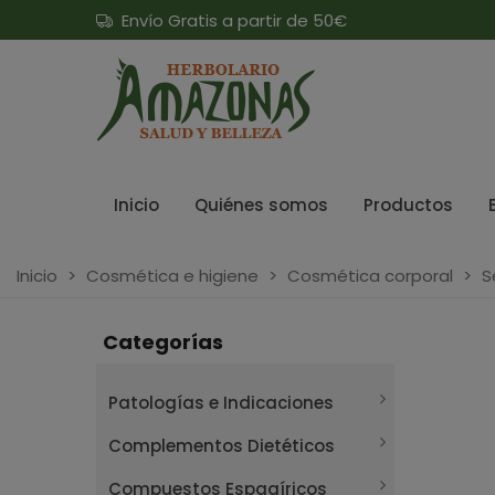
Envío Gratis a partir de 50€
Inicio
Quiénes somos
Productos
Inicio
>
Cosmética e higiene
>
Cosmética corporal
>
S
Categorías
Patologías e Indicaciones
Complementos Dietéticos
Compuestos Espagíricos