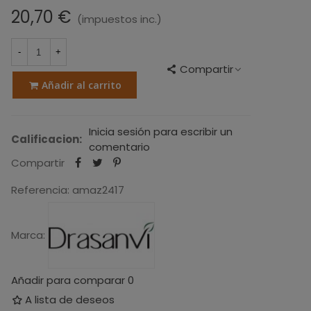
20,70 €
(impuestos inc.)
-
+
Compartir
Añadir al carrito
Inicia sesión para escribir un
Calificacion:
comentario
Compartir
Referencia:
amaz2417
Marca:
Añadir para comparar
0
A lista de deseos