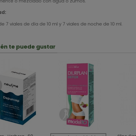
mente o mezclado con agua o zumos.
ad:
e 7 viales de día de 10 ml y 7 viales de noche de 10 ml.
én te puede gustar