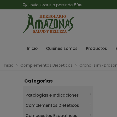
Envío Gratis a partir de 50€
Inicio
Quiénes somos
Productos
Inicio
>
Complementos Dietéticos
>
Crono-slim · Drasanv
Categorías
Patologías e Indicaciones
Complementos Dietéticos
Compuestos Espagíricos