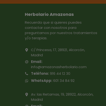
Herbolario Amazonas
Recuerda que si quieres puedes
contactar con nosotros para
preguntarnos por nuestros tratamientos
y/o terapias.
C/ Princesa, 17, 28921, Alcorcón,
Madrid
Email:
info@amazonasherbolario.com
Teléfono:
916 44 12 30
WhatsApp:
601 34 84 92
Av. las Retamas, 19, 28922, Alcorcón,
Madrid