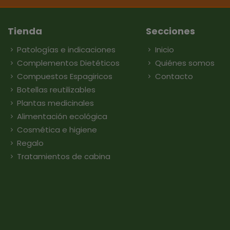
Tienda
Secciones
Patologías e indicaciones
Inicio
Complementos Dietéticos
Quiénes somos
Compuestos Espagiricos
Contacto
Botellas reutilizables
Plantas medicinales
Alimentación ecológica
Cosmética e higiene
Regalo
Tratamientos de cabina