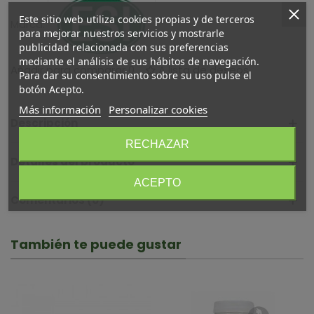
Este sitio web utiliza cookies propias y de terceros
Marca:
para mejorar nuestros servicios y mostrarle
publicidad relacionada con sus preferencias
mediante el análisis de sus hábitos de navegación.
Añadir para comparar
0
A lista de deseos
Para dar su consentimiento sobre su uso pulse el
botón Acepto.
Más información
Personalizar cookies
Descripción
RECHAZAR
Detalles del producto
ACEPTO
Comentarios (0)
También te puede gustar