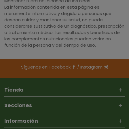
Mantener fuera del alcance de los niños.
La información contenida en esta página es
meramente informativa y dirigida a personas que
desean cuidar y mantener su salud, no puede
considerarse sustitutivo de un diagnóstico, prescripción
o tratamiento médico. Los resultados y beneficios de
los complementos nutricionales pueden variar en
función de la persona y del tiempo de uso.
Síguenos en:
Facebook
/
Instagram
Tienda
Secciones
Información