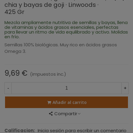
chia y bayas de goji · Linwoods ·
425 Gr
Mezcla ampliamente nutritiva de semillas y bayas, llena
de vitaminas y ácidos grasos esenciales, perfectas
para llevar un ritmo de vida equilibrado y activo. Molidas
en frío.
Semillas 100% biológicas. Muy rico en ácidos grasos
Omega 3.
9,69 €
(impuestos inc.)
-
+
Añadir al carrito
Compartir
Calificacion:
Inicia sesión para escribir un comentario