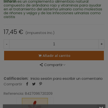
Inforin
es un c
omplemento alimenticio natural
compuesto de arándano rojo y vitaminas para ayudar
en el tratamiento del sistema urinario como molestias
de riñones y vejiga y de las infecciones urinarias como
cistitis
17,45 €
(impuestos inc.)
-
+
Añadir al carrito
Compartir
Calificacion:
Inicia sesión para escribir un comentario
Compartir
Referencia:
8427096720209