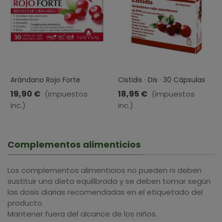
Arándano Rojo Forte ·
Cistidis · Dis · 30 Cápsulas
Natysal · 30 Cápsulas
19,90 €
18,95 €
(impuestos
(impuestos
inc.)
inc.)
Complementos alimenticios
Los complementos alimenticios no pueden ni deben
sustituir una dieta equilibrada y se deben tomar según
las dosis diarias recomendadas en el etiquetado del
producto.
Mantener fuera del alcance de los niños.