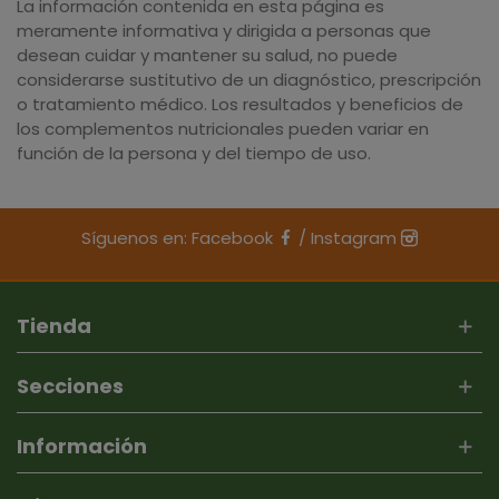
La información contenida en esta página es
meramente informativa y dirigida a personas que
desean cuidar y mantener su salud, no puede
considerarse sustitutivo de un diagnóstico, prescripción
o tratamiento médico. Los resultados y beneficios de
los complementos nutricionales pueden variar en
función de la persona y del tiempo de uso.
Síguenos en:
Facebook
/
Instagram
Tienda
Secciones
Información