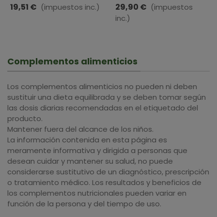
Soria Natural · 30
Cápsulas
19,51 €
29,90 €
(impuestos inc.)
(impuestos
Comprimidos
inc.)
Complementos alimenticios
Los complementos alimenticios no pueden ni deben
sustituir una dieta equilibrada y se deben tomar según
las dosis diarias recomendadas en el etiquetado del
producto.
Mantener fuera del alcance de los niños.
La información contenida en esta página es
meramente informativa y dirigida a personas que
desean cuidar y mantener su salud, no puede
considerarse sustitutivo de un diagnóstico, prescripción
o tratamiento médico. Los resultados y beneficios de
los complementos nutricionales pueden variar en
función de la persona y del tiempo de uso.