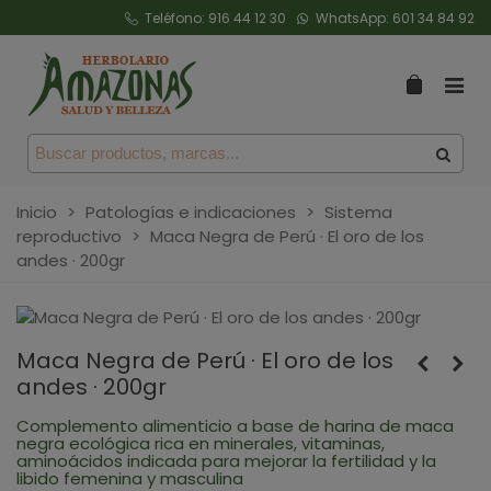
Teléfono:
916 44 12 30
WhatsApp:
601 34 84 92
Inicio
>
Patologías e indicaciones
>
Sistema
reproductivo
>
Maca Negra de Perú · El oro de los
andes · 200gr
Maca Negra de Perú · El oro de los
andes · 200gr
Complemento alimenticio a base de harina de maca
negra ecológica rica en minerales, vitaminas,
aminoácidos indicada para mejorar la fertilidad y la
libido femenina y masculina