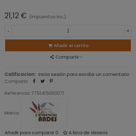
21,12 €
(impuestos inc.)
-
+
Añadir al carrito
Compartir
Calificacion:
Inicia sesión para escribir un comentario
Compartir
Referencia:
7751415000071
Marca:
Añadir para comparar
0
A lista de deseos