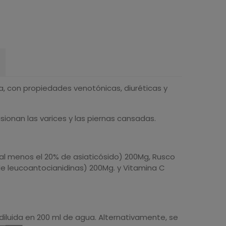
a, con propiedades venotónicas, diuréticas y
sionan las varices y las piernas cansadas.
al menos el 20% de asiaticósido) 200Mg, Rusco
de leucoantocianidinas) 200Mg. y Vitamina C
iluida en 200 ml de agua. Alternativamente, se