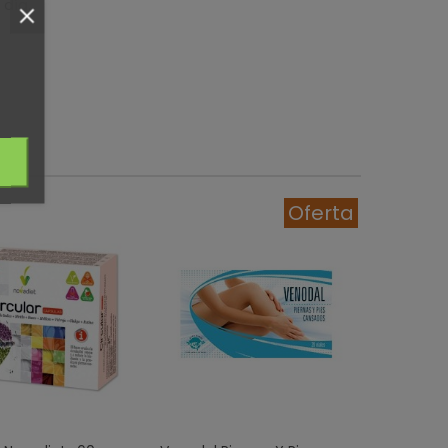
 día.
Oferta