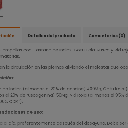
ripción
Detalles del producto
Comentarios (0)
 ampollas con Castaño de Indias, Gotu Kola, Rusco y Vid roj
amatorias.
n la circulación en las piernas aliviando el malestar que oca
ición:
 de Indias (al menos el 20% de aescina) 400Mg, Gotu Kola (
os el 20% de ruscogenina) 50Mg, Vid Roja (al menos el 95% 
100% CDR*).
ndaciones de uso:
la al día, preferentemente después del desayuno. Debe ser d