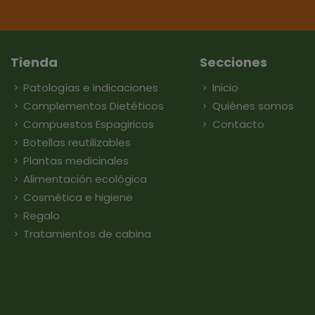
Tienda
Secciones
Patologías e indicaciones
Inicio
Complementos Dietéticos
Quiénes somos
Compuestos Espagiricos
Contacto
Botellas reutilizables
Plantas medicinales
Alimentación ecológica
Cosmética e higiene
Regalo
Tratamientos de cabina