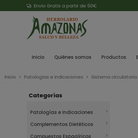
Envío Gratis a partir de 50€
Inicio
Quiénes somos
Productos
Inicio
>
Patologías e indicaciones
>
Sistema circulatorio
Categorías
Patologías e Indicaciones
Complementos Dietéticos
Compuestos Espagíricos