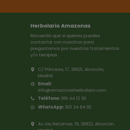
Herbolario Amazonas
Recuerda que si quieres puedes
contactar con nosotros para
preguntarnos por nuestros tratamientos
y/o terapias.
C/ Princesa, 17, 28921, Alcorcón,
Madrid
Email:
info@amazonasherbolario.com
Teléfono:
916 44 12 30
WhatsApp:
601 34 84 92
Av. las Retamas, 19, 28922, Alcorcón,