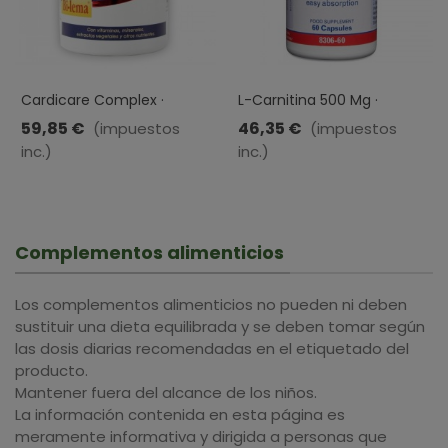
Cardicare Complex ·
L-Carnitina 500 Mg ·
Bilema · 240 Capsulas
Lamberts · 60 Cápsulas
59,85 €
46,35 €
(impuestos
(impuestos
inc.)
inc.)
Complementos alimenticios
Los complementos alimenticios no pueden ni deben
sustituir una dieta equilibrada y se deben tomar según
las dosis diarias recomendadas en el etiquetado del
producto.
Mantener fuera del alcance de los niños.
La información contenida en esta página es
meramente informativa y dirigida a personas que