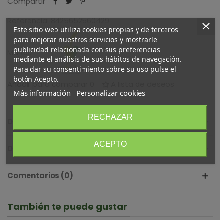
Compartir
Referencia:
8425652560429
Este sitio web utiliza cookies propias y de terceros
para mejorar nuestros servicios y mostrarle
publicidad relacionada con sus preferencias
Marca:
mediante el análisis de sus hábitos de navegación.
Para dar su consentimiento sobre su uso pulse el
botón Acepto.
Añadir para comparar
0
A lista de deseos
Más información
Personalizar cookies
RECHAZAR
Descripción
ACEPTO
Detalles del producto
Comentarios (0)
También te puede gustar