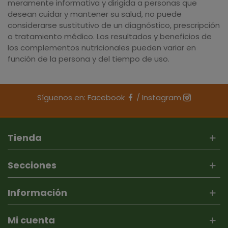
meramente informativa y dirigida a personas que
desean cuidar y mantener su salud, no puede
considerarse sustitutivo de un diagnóstico, prescripción
o tratamiento médico. Los resultados y beneficios de
los complementos nutricionales pueden variar en
función de la persona y del tiempo de uso.
Síguenos en:
Facebook
/
Instagram
Tienda
Secciones
Información
Mi cuenta