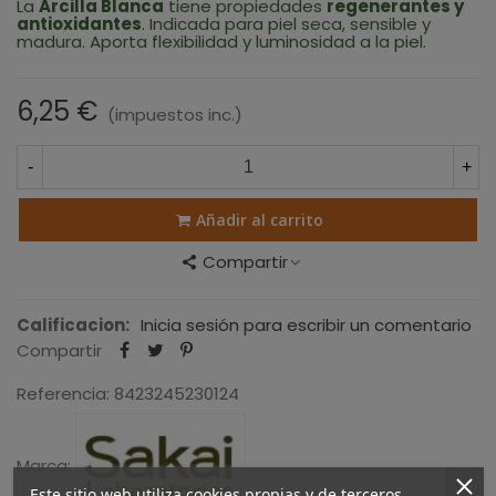
La
Arcilla Blanca
tiene propiedades
regenerantes y
antioxidantes
. Indicada para piel seca, sensible y
madura. Aporta flexibilidad y luminosidad a la piel
.
6,25 €
(impuestos inc.)
-
+
Añadir al carrito
Compartir
Calificacion:
Inicia sesión para escribir un comentario
Compartir
Referencia:
8423245230124
Marca:
Este sitio web utiliza cookies propias y de terceros