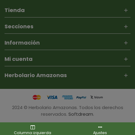
Tienda
Secciones
Información
Mi cuenta
Herbolario Amazonas
2024 © Herbolario Amazonas. Todos los derechos
reservados.
Softdream
.
Columna izquierda
Ajustes