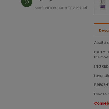
Mediante nuestro TPV virtual
Desc
Aceite e
Esta me
la Prove
INGRED
Lavandín
PRESEN
Envase 
Consejo