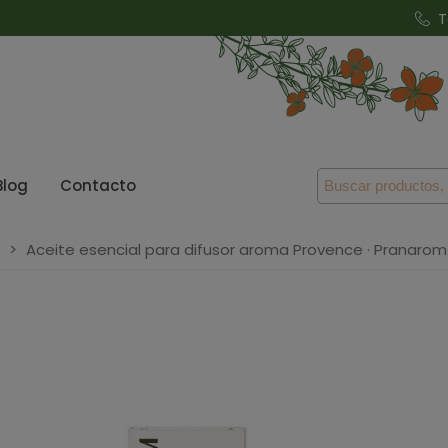
T
Blog
Contacto
>
Aceite esencial para difusor aroma Provence · Pranarom 