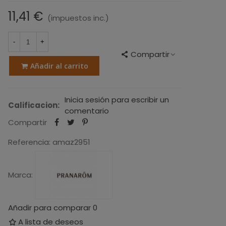
11,41 €
(impuestos inc.)
-
+
Compartir
Añadir al carrito
Inicia sesión para escribir un
Calificacion:
comentario
Compartir
Referencia:
amaz2951
Marca:
Añadir para comparar
0
A lista de deseos