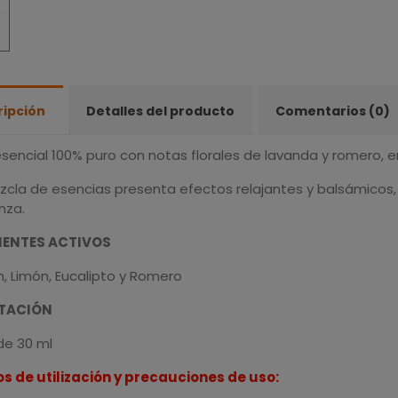
ripción
Detalles del producto
Comentarios (0)
sencial 100% puro con notas florales de lavanda y romero, en
zcla de esencias presenta efectos relajantes y balsámicos,
nza.
IENTES ACTIVOS
, Limón, Eucalipto y Romero
TACIÓN
de 30 ml
s de utilización y precauciones de uso: