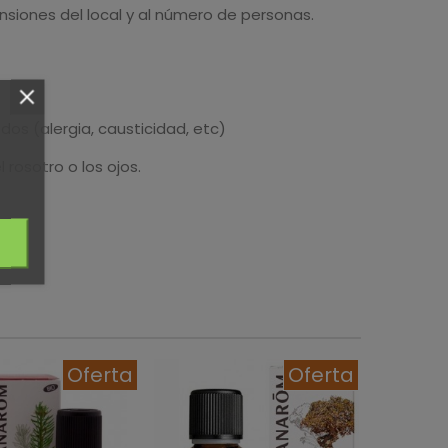
ensiones del local y al número de personas.
dos (alergia, causticidad, etc)
 rosotro o los ojos.
Oferta
Oferta