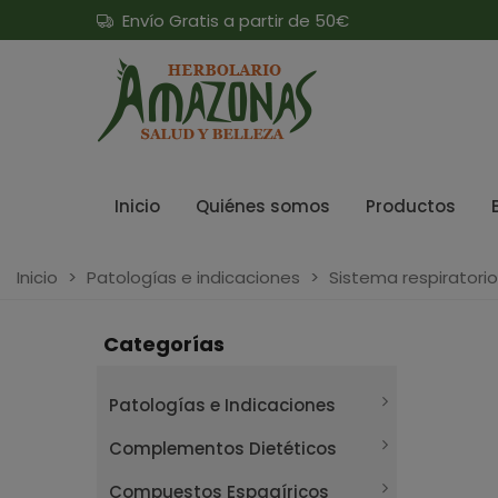
Envío Gratis a partir de 50€
Inicio
Quiénes somos
Productos
Inicio
>
Patologías e indicaciones
>
Sistema respiratorio
Categorías
Patologías e Indicaciones
Complementos Dietéticos
Compuestos Espagíricos