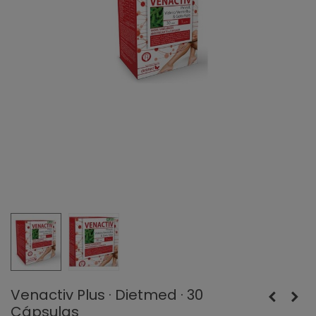
Venactiv Plus · Dietmed · 30
Cápsulas