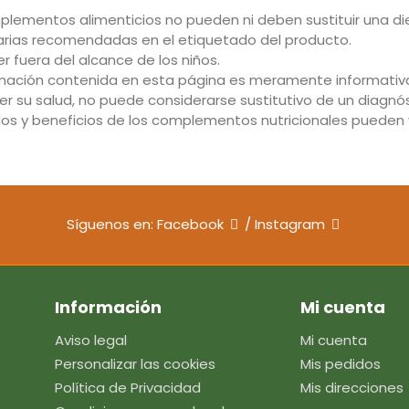
plementos alimenticios no pueden ni deben sustituir una di
iarias recomendadas en el etiquetado del producto.
 fuera del alcance de los niños.
rmación contenida en esta página es meramente informativa 
r su salud, no puede considerarse sustitutivo de un diagnós
dos y beneficios de los complementos nutricionales pueden v
Síguenos en:
Facebook
/
Instagram
Información
Mi cuenta
Aviso legal
Mi cuenta
Personalizar las cookies
Mis pedidos
Política de Privacidad
Mis direcciones