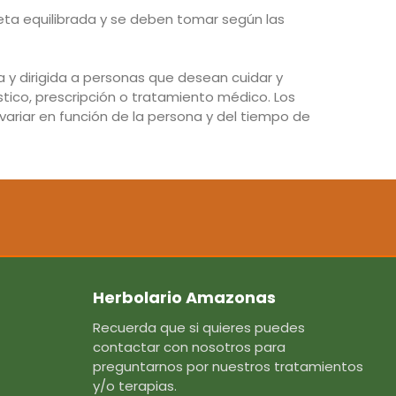
eta equilibrada y se deben tomar según las
y dirigida a personas que desean cuidar y
tico, prescripción o tratamiento médico. Los
ariar en función de la persona y del tiempo de
Herbolario Amazonas
Recuerda que si quieres puedes
contactar con nosotros para
preguntarnos por nuestros tratamientos
y/o terapias.