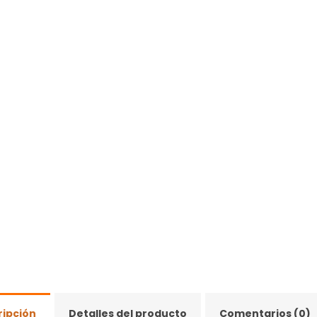
ripción
Detalles del producto
Comentarios (0)