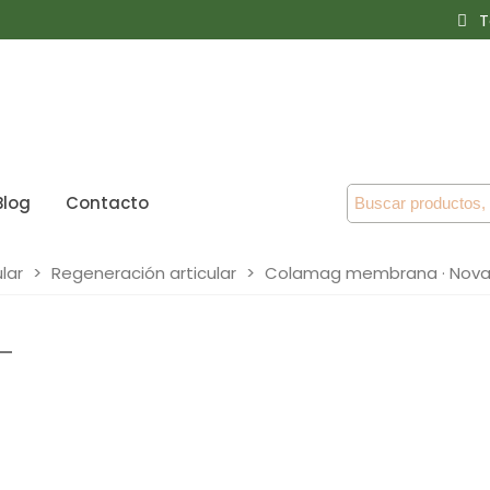
T
Blog
Contacto
lar
>
Regeneración articular
>
Colamag membrana · Novad