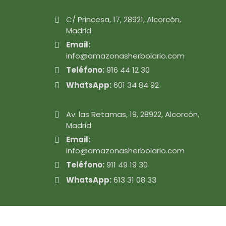
C/ Princesa, 17, 28921, Alcorcón,
Madrid
Email:
info@amazonasherbolario.com
Teléfono:
916 44 12 30
WhatsApp:
601 34 84 92
Av. las Retamas, 19, 28922, Alcorcón,
Madrid
Email:
info@amazonasherbolario.com
Teléfono:
911 49 19 30
WhatsApp:
613 31 08 33