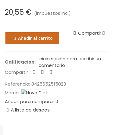
20,55 €
(impuestos inc.)
Compartir
Añadir al carrito
Inicia sesión para escribir un
Calificacion:
comentario
Compartir
Referencia:
8425652515023
Marca:
Añadir para comparar
0
A lista de deseos