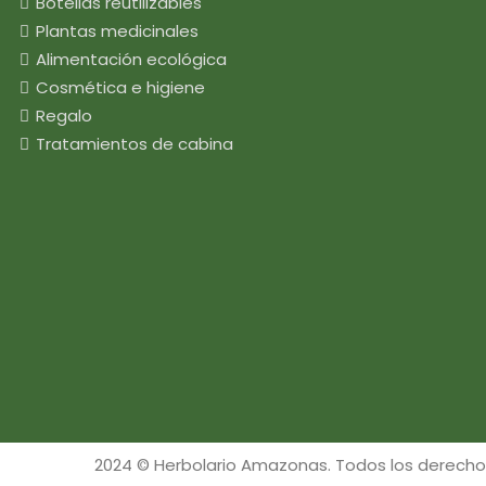
Botellas reutilizables
Plantas medicinales
Alimentación ecológica
Cosmética e higiene
Regalo
Tratamientos de cabina
2024 © Herbolario Amazonas. Todos los derecho