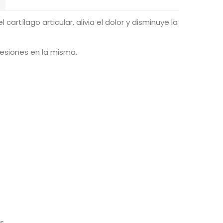
artílago articular, alivia el dolor y disminuye la
resiones en la misma.
s.