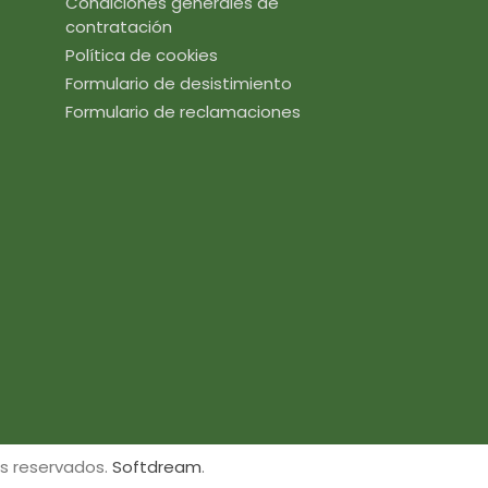
Condiciones generales de
contratación
Política de cookies
Formulario de desistimiento
Formulario de reclamaciones
s reservados.
Softdream
.