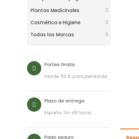
Plantas Medicinales
Cosmética e Higiene
Todas las Marcas
Portes Gratis
Desde 50 € para península
Plazo de entrega
España, 24-48 horas
Pago seguro
Desc