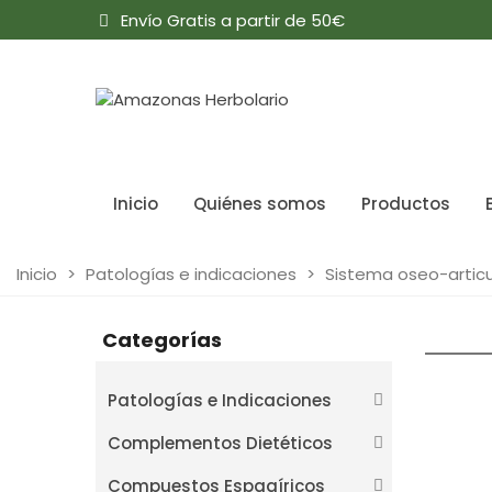
Envío Gratis a partir de 50€
Inicio
Quiénes somos
Productos
Inicio
>
Patologías e indicaciones
>
Sistema oseo-articu
Categorías
Patologías e Indicaciones
Complementos Dietéticos
Compuestos Espagíricos