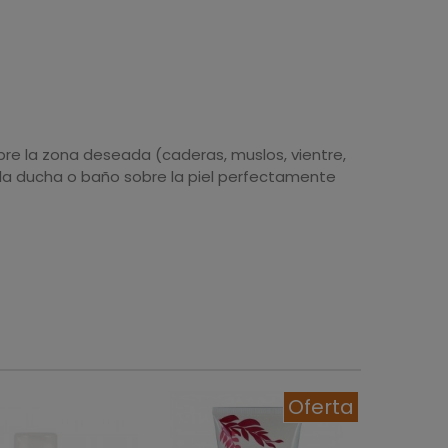
re la zona deseada (caderas, muslos, vientre,
e la ducha o baño sobre la piel perfectamente
Oferta