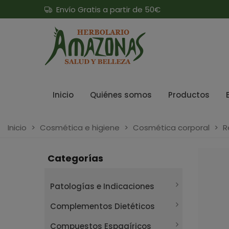
Envío Gratis a partir de 50€
Inicio
Quiénes somos
Productos
Inicio
>
Cosmética e higiene
>
Cosmética corporal
>
R
Categorías
Patologías e Indicaciones
Complementos Dietéticos
Compuestos Espagíricos