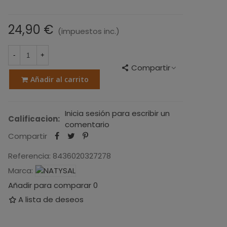
24,90 €
(impuestos inc.)
-
+
Compartir
Añadir al carrito
Inicia sesión para escribir un
Calificacion:
comentario
Compartir
Referencia:
8436020327278
Marca:
Añadir para comparar
0
A lista de deseos