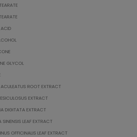
TEARATE
TEARATE
 ACID
ALCOHOL
CONE
NE GLYCOL
E
 ACULEATUS ROOT EXTRACT
VESICULOSUS EXTRACT
IA DIGITATA EXTRACT
A SINENSIS LEAF EXTRACT
NUS OFFICINALIS LEAF EXTRACT