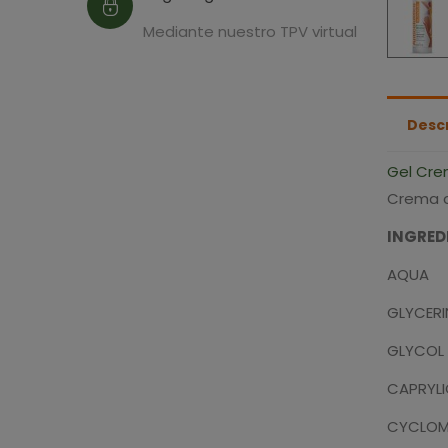
Mediante nuestro TPV virtual
Desc
Gel Crem
Crema c
INGRED
AQUA
GLYCERI
GLYCOL
CAPRYLI
CYCLOM