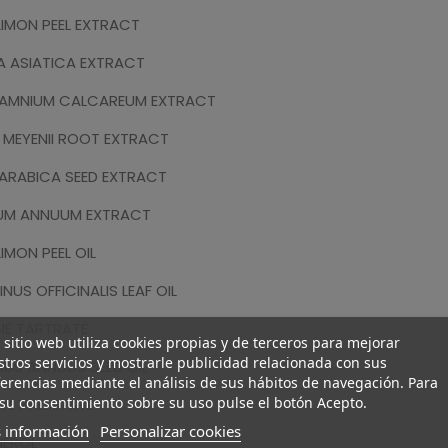
LIMON PEEL EXTRACT
A ASIATICA EXTRACT
HAMNIUM CALCAREUM EXTRACT
M MEYENII ROOT EXTRACT
ARABICA SEED EXTRACT
UM ANNUUM EXTRACT
IMON PEEL OIL
NUS OFFICINALIS LEAF OIL
NE TARTRATE
 sitio web utiliza cookies propias y de terceros para mejorar
tros servicios y mostrarle publicidad relacionada con sus
HUS ANNUUS SEED OIL
erencias mediante el análisis de sus hábitos de navegación. Para
su consentimiento sobre su uso pulse el botón Acepto.
L PALMITATE
 información
Personalizar cookies
EROL