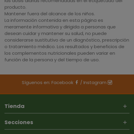
las dosis diarias recomendadas en el etiquetado del
producto.
Mantener fuera del alcance de los niños.
La información contenida en esta página es
meramente informativa y dirigida a personas que
desean cuidar y mantener su salud, no puede
considerarse sustitutivo de un diagnóstico, prescripción
o tratamiento médico. Los resultados y beneficios de
los complementos nutricionales pueden variar en
función de la persona y del tiempo de uso.
Síguenos en:
Facebook
/
Instagram
Tienda
Secciones