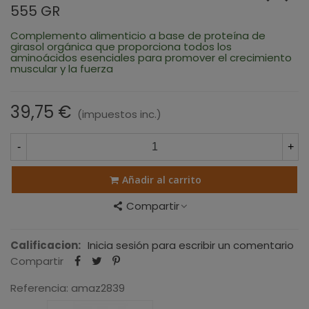
555 GR
Complemento alimenticio a base de proteína de
girasol orgánica que proporciona todos los
aminoácidos esenciales para promover el crecimiento
muscular y la fuerza
39,75 €
(impuestos inc.)
-
+
Añadir al carrito
Compartir
Calificacion:
Inicia sesión para escribir un comentario
Compartir
Referencia:
amaz2839