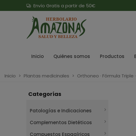
Envío Gratis a partir de 50€
Inicio
Quiénes somos
Productos
Inicio
>
Plantas medicinales
>
Orthoneo · Fórmula Triple 
Categorías
Patologías e Indicaciones
Complementos Dietéticos
Compuestos Espagíricos