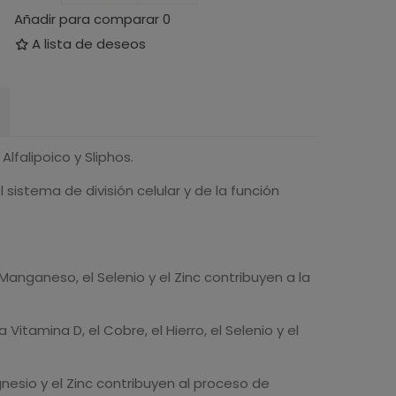
Añadir para comparar
0
A lista de deseos
falipoico y Sliphos.
istema de división celular y de la función
l Manganeso, el Selenio y el Zinc contribuyen a la
a Vitamina D, el Cobre, el Hierro, el Selenio y el
Magnesio y el Zinc contribuyen al proceso de