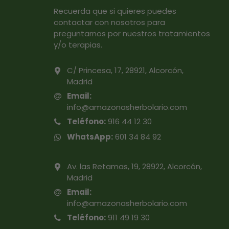
Recuerda que si quieres puedes
contactar con nosotros para
preguntarnos por nuestros tratamientos
y/o terapias.
C/ Princesa, 17, 28921, Alcorcón,
Madrid
Email:
info@amazonasherbolario.com
Teléfono:
916 44 12 30
WhatsApp:
601 34 84 92
Av. las Retamas, 19, 28922, Alcorcón,
Madrid
Email:
info@amazonasherbolario.com
Teléfono:
911 49 19 30