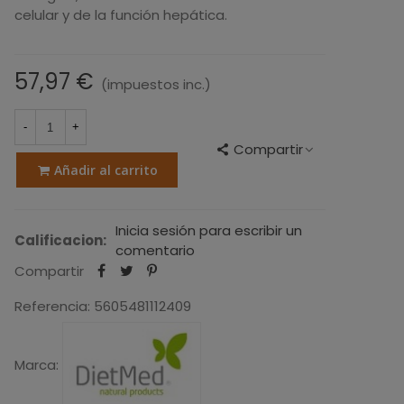
celular y de la función hepática.
57,97 €
(impuestos inc.)
-
+
Compartir
Añadir al carrito
Inicia sesión para escribir un
Calificacion:
comentario
Compartir
Referencia:
5605481112409
Marca: