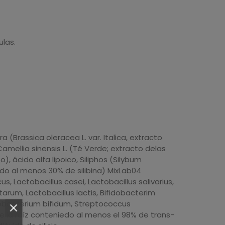
ulas.
a (Brassica oleracea L. var. Italica, extracto
amellia sinensis L. (Té Verde; extracto delas
 ácido alfa lipoico, Siliphos (Silybum
do al menos 30% de silibina) MixLab04
us, Lactobacillus casei, Lactobacillus salivarius,
arum, Lactobacillus lactis, Bifidobacterim
idobacterium bifidum, Streptococcus
 la raíz conteniedo al menos el 98% de trans-