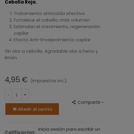
Cebolla Roja.
Tratamiento anticaída efectivo
Fortalece el cabello, más volumen
Estimulan el crecimiento, regeneración
capilar
Efecto Anti-Envejecimiento capilar
Sin olor a cebolla. Agradable olor a heno y
limón.
4,95 €
(impuestos inc.)
-
+
Compartir
Añadir al carrito
Inicia sesión para escribir un
Calificacion: