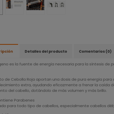
ripción
Detalles del producto
Comentarios (0)
geno es la fuente de energía necesaria para la síntesis de 
cto de Cebolla Roja aportan una dosis de pura energía para q
lecimiento extra, ayudando eficazmente a frenar la caída de
ento del cabello, dotándolo de más volumen y más brillo.
ontiene Parabenes
ado para todo tipo de cabellos, especialmente cabellos déb