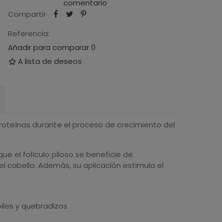
comentario
Compartir
Referencia:
Añadir para comparar
0
A lista de deseos
proteínas durante el proceso de crecimiento del
ue el folículo piloso se beneficie de
l cabello. Además, su aplicación estimula el
iles y quebradizos