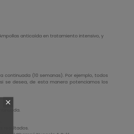
Ampollas anticaída en tratamiento intensivo, y
era continuada (10 semanas). Por ejemplo, todos
s si se desea, de esta manera potenciamos los
ntinuada.
.
s resultados.