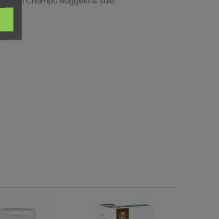
lo con el Champú Nuggela & Sulé.