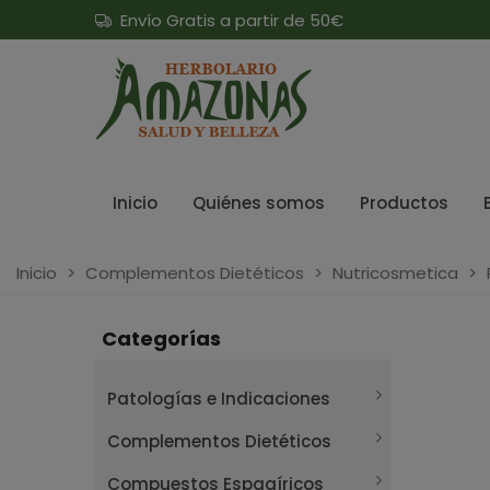
Envío Gratis a partir de 50€
Inicio
Quiénes somos
Productos
Inicio
>
Complementos Dietéticos
>
Nutricosmetica
>
Categorías
Patologías e Indicaciones
Complementos Dietéticos
Compuestos Espagíricos